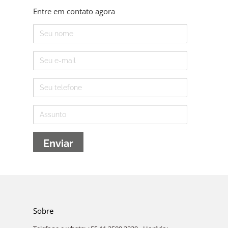
Entre em contato agora
Nome
E-
mail
Telefone
Assunto
Sobre