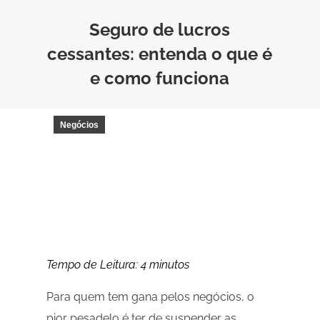
Seguro de lucros
cessantes: entenda o que é
e como funciona
Negócios
Tempo de Leitura:
4
minutos
Para quem tem gana pelos negócios, o
pior pesadelo é ter de suspender as