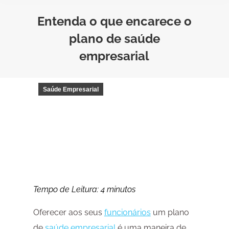
Entenda o que encarece o
plano de saúde
empresarial
Saúde Empresarial
Tempo de Leitura:
4
minutos
Oferecer aos seus
funcionários
um plano
de
saúde empresarial
é uma maneira de