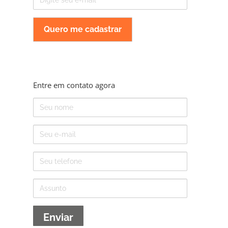
mail
Entre em contato agora
Nome
E-
mail
Telefone
Assunto