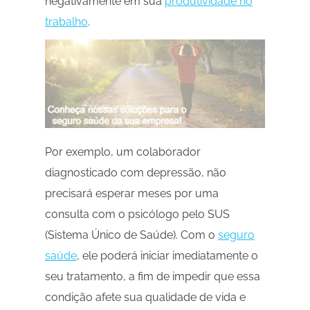
negativamente em sua
produtividade no
trabalho
.
Por exemplo, um colaborador
diagnosticado com depressão, não
precisará esperar meses por uma
consulta com o psicólogo pelo SUS
(Sistema Único de Saúde). Com o
seguro
saúde
, ele poderá iniciar imediatamente o
seu tratamento, a fim de impedir que essa
condição afete sua qualidade de vida e