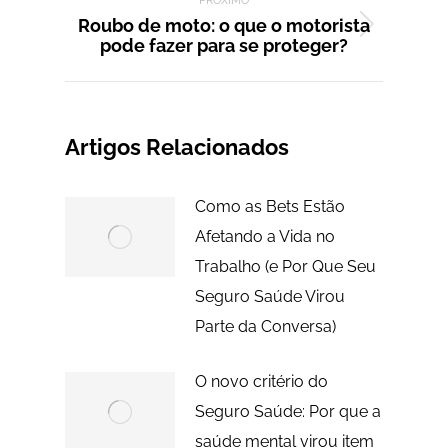
PRÓXIMO
Roubo de moto: o que o motorista
Próximo
pode fazer para se proteger?
post:
Artigos Relacionados
Como as Bets Estão
Afetando a Vida no
Trabalho (e Por Que Seu
Seguro Saúde Virou
Parte da Conversa)
O novo critério do
Seguro Saúde: Por que a
saúde mental virou item