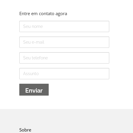
Entre em contato agora
Nome
E-
mail
Telefone
Assunto
Sobre