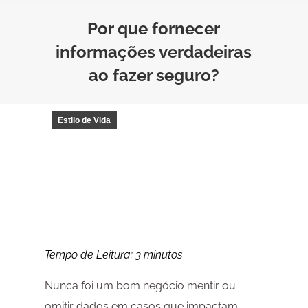
Por que fornecer
informações verdadeiras
ao fazer seguro?
Estilo de Vida
Tempo de Leitura:
3
minutos
Nunca foi um bom negócio mentir ou
omitir dados em casos que impactam