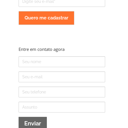
mail
Entre em contato agora
Nome
E-
mail
Telefone
Assunto