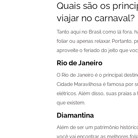
Quais são os princi
viajar no carnaval?
Tanto aqui no Brasil como lá fora,
foliar ou apenas relaxar. Portanto, 
aproveite o feriado do jeito que vo
Rio de Janeiro
O Rio de Janeiro é o principal dest
Cidade Maravilhosa é famosa por s
elétricos. Além disso, suas praias 
que existem.
Diamantina
Além de ser um patrimônio histórico
você vai encontrar as melhores foli