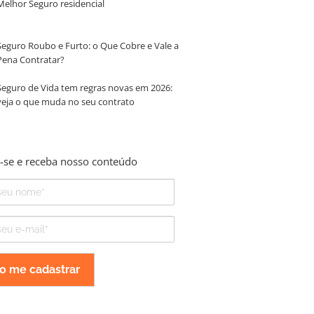
Melhor Seguro residencial
Seguro Roubo e Furto: o Que Cobre e Vale a
Pena Contratar?
Seguro de Vida tem regras novas em 2026:
veja o que muda no seu contrato
-se e receba nosso conteúdo