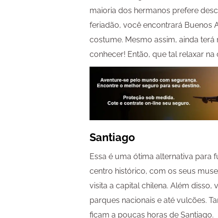
maioria dos hermanos prefere desca
feriadão, você encontrará Buenos A
costume. Mesmo assim, ainda terá 
conhecer! Então, que tal relaxar na 
Santiago
Essa é uma ótima alternativa para fug
centro histórico, com os seus muse
visita a capital chilena. Além disso
parques nacionais e até vulcões. T
ficam a poucas horas de Santiago.