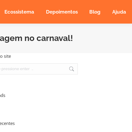
Ecossistema
Depoimentos
Blog
Ajuda
iagem no carnaval!
o site
ads
recentes