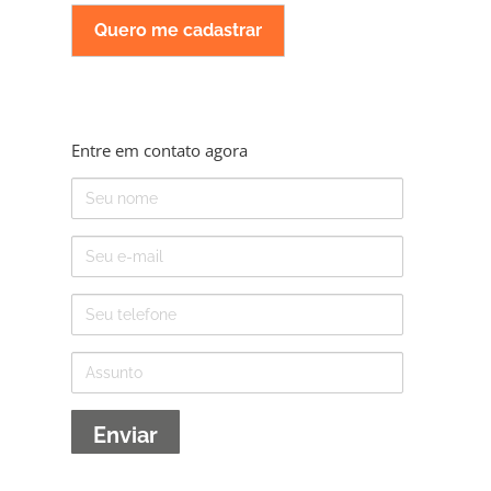
Entre em contato agora
Nome
E-
mail
Telefone
Assunto