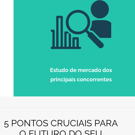
Estudo de mercado dos
principais concorrentes
5 PONTOS CRUCIAIS PARA
O FUTURO DO SEU