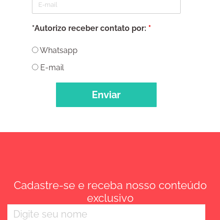
E-mail
*Autorizo receber contato por:
*
Whatsapp
E-mail
Cadastre-se e receba nosso conteúdo
exclusivo
Nome