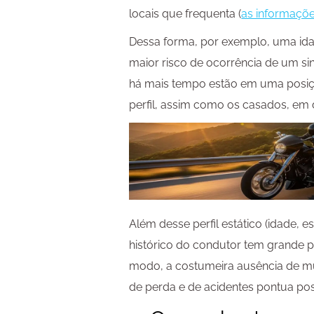
locais que frequenta (
as informaçõe
Dessa forma, por exemplo, uma ida
maior risco de ocorrência de um sin
há mais tempo estão em uma posiç
perfil, assim como os casados, em d
Além desse perfil estático (idade, es
histórico do condutor tem grande p
modo, a costumeira ausência de mu
de perda e de acidentes pontua pos