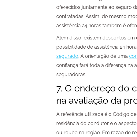
oferecidos juntamente ao seguro d
contratadas. Assim, do mesmo mo
assistência 24 horas também é ofer
Além disso, existem descontos em o
possibilidade de assistência 24 ho
segurado
. A orientação de uma
cor
confiança fará toda a diferença na
seguradoras.
7. O endereço do c
na avaliação da pr
A referência utilizada é o Código 
residência do condutor e o aspecto 
ou roubo na região. Em razão de re