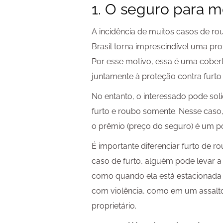
1. O seguro para 
A incidência de muitos casos de r
Brasil torna imprescindível uma pr
Por esse motivo, essa é uma cobert
juntamente à proteção contra furto 
No entanto, o interessado pode sol
furto e roubo somente. Nesse caso,
o prêmio (preço do seguro) é um 
É importante diferenciar furto de ro
caso de furto, alguém pode levar a
como quando ela está estacionada 
com violência, como em um assalto,
proprietário.