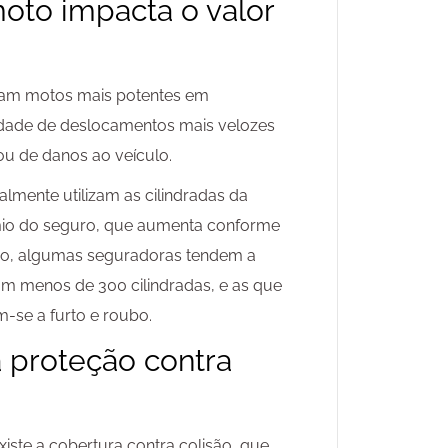
moto impacta o valor
usam motos mais potentes em
lidade de deslocamentos mais velozes
ou de danos ao veículo.
lmente utilizam as cilindradas da
êmio do seguro, que aumenta conforme
lado, algumas seguradoras tendem a
m menos de 300 cilindradas, e as que
-se a furto e roubo.
 proteção contra
xiste a cobertura contra colisão, que