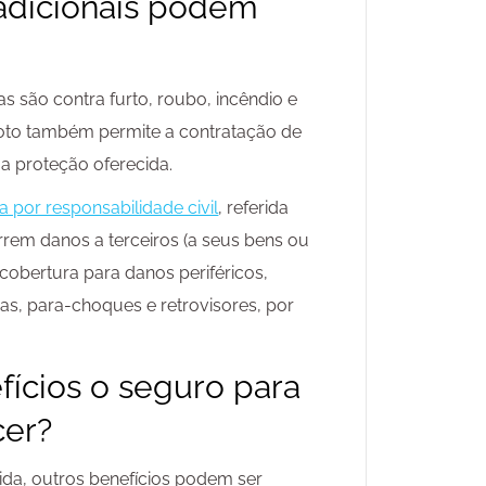
 adicionais podem
as são contra furto, roubo, incêndio e
moto também permite a contratação de
a proteção oferecida.
a por responsabilidade civil
, referida
em danos a terceiros (a seus bens ou
cobertura para danos periféricos,
, para-choques e retrovisores, por
fícios o seguro para
cer?
da, outros benefícios podem ser