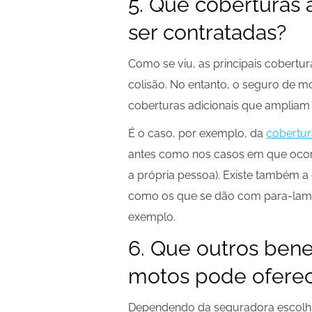
5. Que coberturas
ser contratadas?
Como se viu, as principais cobertur
colisão. No entanto, o seguro de 
coberturas adicionais que ampliam 
É o caso, por exemplo, da
cobertur
antes como nos casos em que ocorr
a própria pessoa). Existe também a 
como os que se dão com para-lamas
exemplo.
6. Que outros bene
motos pode ofere
Dependendo da seguradora escolhi