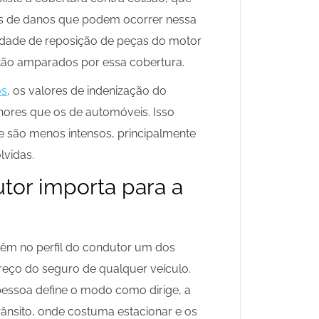
es de danos que podem ocorrer nessa
sidade de reposição de peças do motor
stão amparados por essa cobertura.
os
, os valores de indenização do
res que os de automóveis. Isso
 são menos intensos, principalmente
vidas.
utor importa para a
têm no perfil do condutor um dos
preço do seguro de qualquer veículo.
essoa define o modo como dirige, a
ânsito, onde costuma estacionar e os