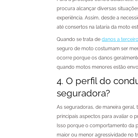
procura alcançar diversas situaçõ
experiência. Assim, desde a neces
até consertos na lataria da moto e
Quando se trata de
danos a terceir
seguro de moto costumam ser meno
ocorre porque os danos geralmente
quando motos menores estão envol
4. O perfil do cond
seguradora?
As seguradoras, de maneira geral, 
principais aspectos para avaliar o 
Isso porque o comportamento da p
maior ou menor agressividade no tr