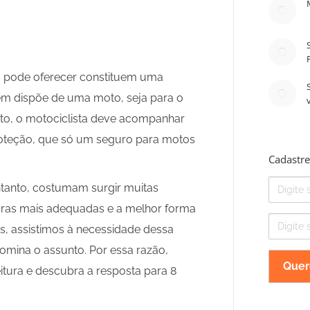
la pode oferecer constituem uma
uem dispõe de uma moto, seja para o
anto, o motociclista deve acompanhar
oteção, que só um seguro para motos
Cadastre
Nome
tanto, costumam surgir muitas
uras mais adequadas e a melhor forma
E-
ias, assistimos à necessidade dessa
mail
omina o assunto. Por essa razão,
itura e descubra a resposta para 8