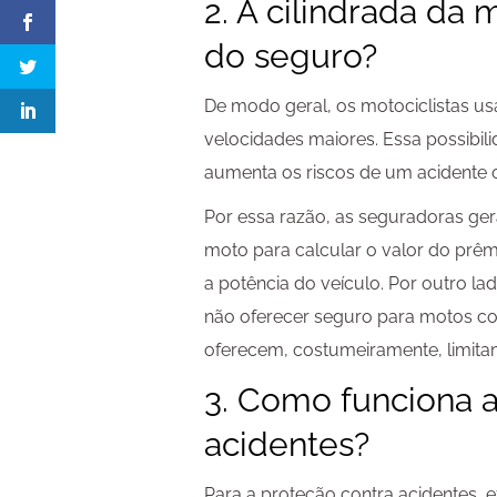
2. A cilindrada da 
do seguro?
De modo geral, os motociclistas 
velocidades maiores. Essa possibi
aumenta os riscos de um acidente 
Por essa razão, as seguradoras gera
moto para calcular o valor do pr
a potência do veículo. Por outro 
não oferecer seguro para motos co
oferecem, costumeiramente, limitam
3. Como funciona a
acidentes?
Para a proteção contra acidentes, e