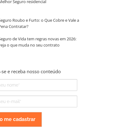
Melhor Seguro residencial
Seguro Roubo e Furto: o Que Cobre e Vale a
Pena Contratar?
Seguro de Vida tem regras novas em 2026:
veja o que muda no seu contrato
-se e receba nosso conteúdo