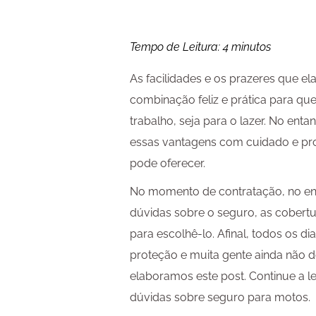
Tempo de Leitura:
4
minutos
As facilidades e os prazeres que e
combinação feliz e prática para q
trabalho, seja para o lazer. No ent
essas vantagens com cuidado e pr
pode oferecer.
No momento de contratação, no en
dúvidas sobre o seguro, as cobert
para escolhê-lo. Afinal, todos os d
proteção e muita gente ainda não d
elaboramos este post. Continue a le
dúvidas sobre seguro para motos.