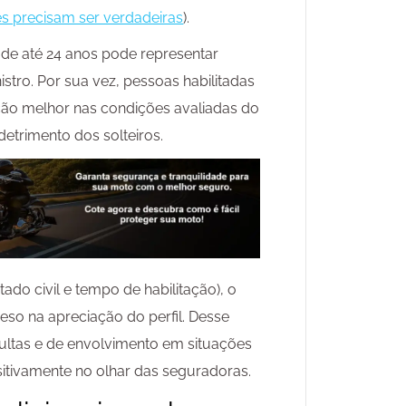
s precisam ser verdadeiras
).
de até 24 anos pode representar
istro. Por sua vez, pessoas habilitadas
ão melhor nas condições avaliadas do
etrimento dos solteiros.
tado civil e tempo de habilitação), o
eso na apreciação do perfil. Desse
ltas e de envolvimento em situações
itivamente no olhar das seguradoras.