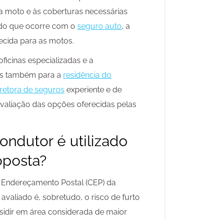
a moto e às coberturas necessárias
do que ocorre com o
seguro auto
, a
ecida para as motos.
ficinas especializadas e a
ras também para a
residência do
retora de seguros
experiente e de
 avaliação das opções oferecidas pelas
ondutor é utilizado
oposta?
de Endereçamento Postal (CEP) da
avaliado é, sobretudo, o risco de furto
sidir em área considerada de maior