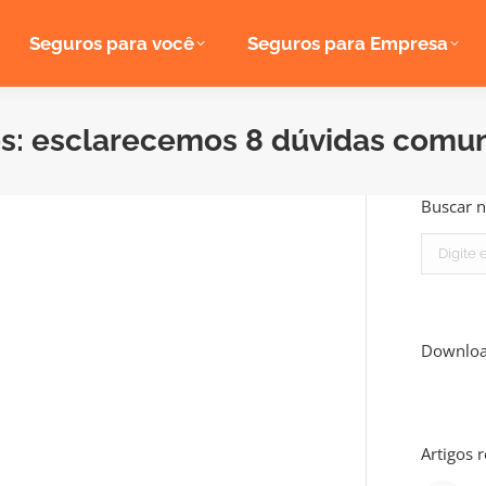
Seguros para você
Seguros para Empresa
s: esclarecemos 8 dúvidas comun
Buscar n
Search:
Downlo
Artigos 