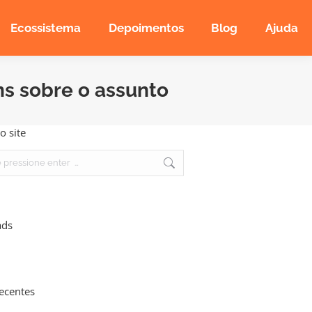
Ecossistema
Depoimentos
Blog
Ajuda
s sobre o assunto
o site
ads
recentes