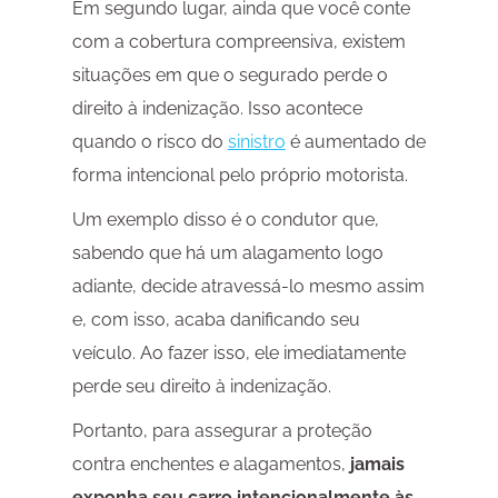
Em segundo lugar, ainda que você conte
com a cobertura compreensiva, existem
situações em que o segurado perde o
direito à indenização. Isso acontece
quando o risco do
sinistro
é aumentado de
forma intencional pelo próprio motorista.
Um exemplo disso é o condutor que,
sabendo que há um alagamento logo
adiante, decide atravessá-lo mesmo assim
e, com isso, acaba danificando seu
veículo. Ao fazer isso, ele imediatamente
perde seu direito à indenização.
Portanto, para assegurar a proteção
contra enchentes e alagamentos,
jamais
exponha seu carro intencionalmente às