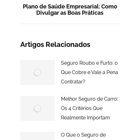
Plano de Saúde Empresarial: Como
Próximo
Divulgar as Boas Práticas
post:
Artigos Relacionados
Seguro Roubo e Furto: o
Que Cobre e Vale a Pena
Contratar?
Melhor Seguro de Carro:
Os 4 Critérios Que
Realmente Importam
O Que o Seguro de