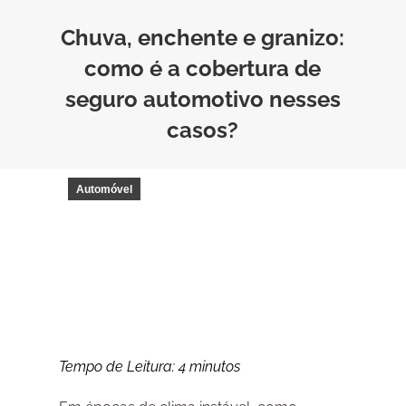
Chuva, enchente e granizo:
como é a cobertura de
seguro automotivo nesses
casos?
Automóvel
Tempo de Leitura:
4
minutos