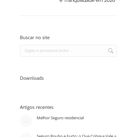
e Tranquilidade em 2026
Buscar no site
Search:
Downloads
Artigos recentes
Melhor Seguro residencial
Seguro Roubo e Furto: o Que Cobre e Vale a