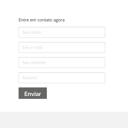
Entre em contato agora
Nome
E-
mail
Telefone
Assunto