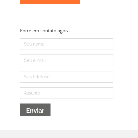
Entre em contato agora
Nome
E-
mail
Telefone
Assunto