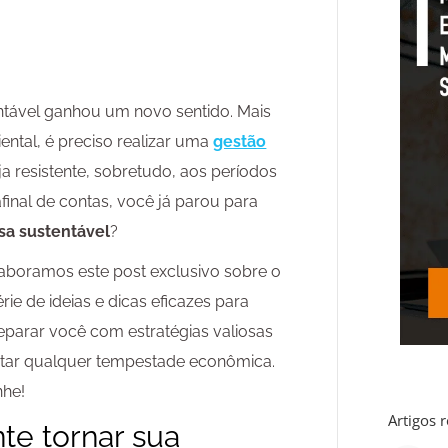
tável ganhou um novo sentido. Mais
ntal, é preciso realizar uma
gestão
ja resistente, sobretudo, aos períodos
afinal de contas, você já parou para
a sustentável
?
aboramos este post exclusivo sobre o
ie de ideias e dicas eficazes para
reparar você com estratégias valiosas
ntar qualquer tempestade econômica.
nhe!
Artigos 
te tornar sua