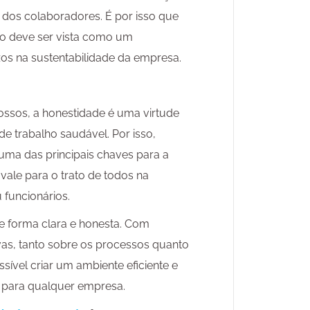
dos colaboradores. É por isso que
do deve ser vista como um
os na sustentabilidade da empresa.
ssos, a honestidade é uma virtude
e trabalho saudável. Por isso,
uma das principais chaves para a
 vale para o trato de todos na
 funcionários.
de forma clara e honesta. Com
vas, tanto sobre os processos quanto
sível criar um ambiente eficiente e
is para qualquer empresa.