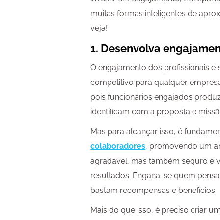
muitas formas inteligentes de apro
veja!
1. Desenvolva engajame
O engajamento dos profissionais e 
competitivo para qualquer empresa.
pois funcionários engajados produ
identificam com a proposta e miss
Mas para alcançar isso, é fundame
colaboradores
, promovendo um am
agradável, mas também seguro e v
resultados. Engana-se quem pens
bastam recompensas e benefícios.
Mais do que isso, é preciso criar u