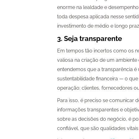
enorme na lealdade e desempenho 
toda despesa aplicada nesse senti
investimento de médio e longo praz
3. Seja transparente
Em tempos tão incertos como os no
valiosa na criação de um ambiente d
entendemos que a transparência é 
sustentabilidade financeira — o que
operação: clientes, fornecedores ou
Para isso, é preciso se comunicar 
informações transparentes e objeti
sobre as decisões do negócio, é pos
confiável, que são qualidades vita