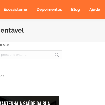
Ecossistema
Depoimentos
Blog
Ajuda
tentável
o site
ads