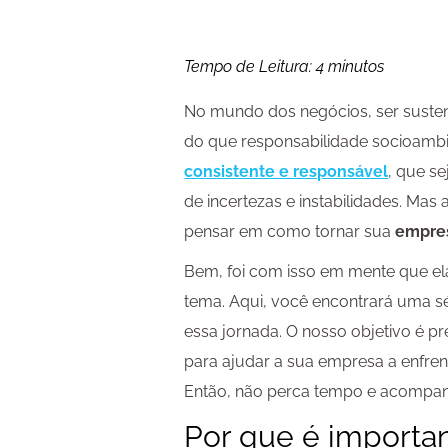
Tempo de Leitura:
4
minutos
No mundo dos negócios, ser susten
do que responsabilidade socioambie
consistente e responsável
, que se
de incertezas e instabilidades. Mas 
pensar em como tornar sua
empres
Bem, foi com isso em mente que el
tema. Aqui, você encontrará uma sér
essa jornada. O nosso objetivo é p
para ajudar a sua empresa a enfre
Então, não perca tempo e acompa
Por que é importan