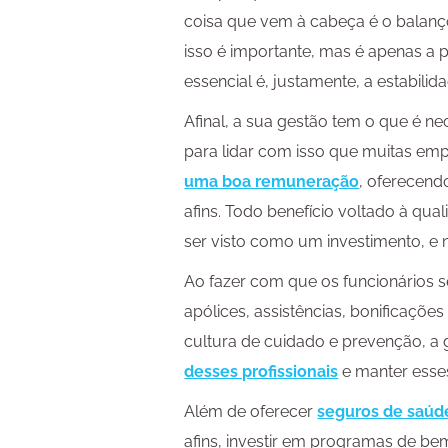
coisa que vem à cabeça é o balanço
isso é importante, mas é apenas a p
essencial é, justamente, a estabili
Afinal, a sua gestão tem o que é ne
para lidar com isso que muitas e
uma boa remuneração
, oferecend
afins. Todo benefício voltado à qua
ser visto como um investimento, e
Ao fazer com que os funcionários s
apólices, assistências, bonificaçõ
cultura de cuidado e prevenção, a
desses profissionais
e manter esses
Além de oferecer
seguros de saúd
afins, investir em programas de b