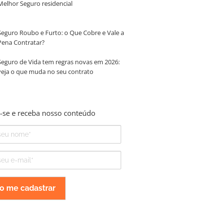
Melhor Seguro residencial
Seguro Roubo e Furto: o Que Cobre e Vale a
Pena Contratar?
Seguro de Vida tem regras novas em 2026:
veja o que muda no seu contrato
-se e receba nosso conteúdo