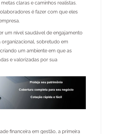
o metas claras e caminhos realistas.
 colaboradores é fazer com que eles
 empresa.
er um nível saudável de engajamento
 organizacional, sobretudo em
s, criando um ambiente em que as
adas e valorizadas por sua
ade financeira em gestão, a primeira