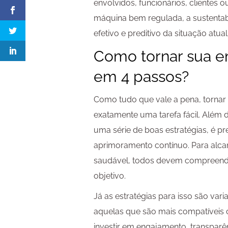
envolvidos, funcionários, clientes
máquina bem regulada, a sustentab
efetivo e preditivo da situação atua
Como tornar sua e
em 4 passos?
Como tudo que vale a pena, torna
exatamente uma tarefa fácil. Além
uma série de boas estratégias, é pre
aprimoramento contínuo. Para alc
saudável, todos devem compreender
objetivo.
Já as estratégias para isso são varia
aquelas que são mais compatíveis 
investir em engajamento, transparên