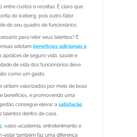
 entre custos e receitas. É claro que
onta do iceberg, pois outro fator
dade do seu quadro de funcionários.
cessário para reter seus talentos? É
mpresas adotam
benefícios adicionais a
o apólices de seguro vida, saúde e
lidade de vida dos funcionários deve
 não como um gasto.
e sintam valorizados por meio de boas
es e benefícios, e promovendo uma
 gestão consegue elevar a
satisfação
 talentos dentro de casa.
e
, vales-academia, entretenimento e
em-estar também faz uma diferença