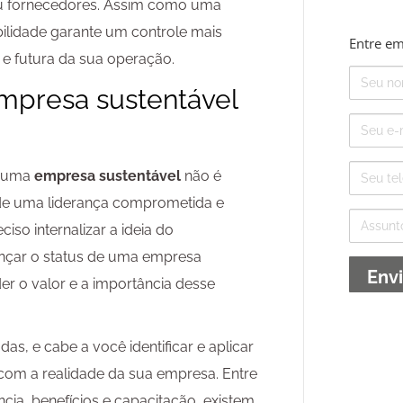
 ou fornecedores. Assim como uma
ilidade garante um controle mais
Entre em
l e futura da sua operação.
Nome
mpresa sustentável
E-
mail
Telefone
r uma
empresa sustentável
não é
 de uma liderança comprometida e
Assunto
ciso internalizar a ideia do
ançar o status de uma empresa
 o valor e a importância desse
das, e cabe a você identificar e aplicar
com a realidade da sua empresa. Entre
cia, benefícios e capacitação, existem