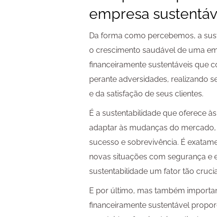
empresa sustentáv
Da forma como percebemos, a suste
o crescimento saudável de uma emp
financeiramente sustentáveis que 
perante adversidades, realizando s
e da satisfação de seus clientes.
É a sustentabilidade que oferece 
adaptar às mudanças do mercado,
sucesso e sobrevivência. É exatamen
novas situações com segurança e ef
sustentabilidade um fator tão cruc
E por último, mas também importa
financeiramente sustentável propo