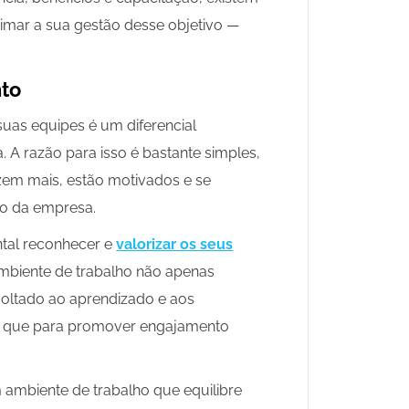
ximar a sua gestão desse objetivo —
nto
suas equipes é um diferencial
 A razão para isso é bastante simples,
zem mais, estão motivados e se
ão da empresa.
ntal reconhecer e
valorizar os seus
biente de trabalho não apenas
oltado ao aprendizado e aos
a que para promover engajamento
m ambiente de trabalho que equilibre