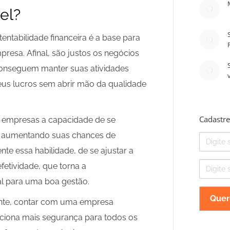
el?
ntabilidade financeira é a base para
resa. Afinal, são justos os negócios
conseguem manter suas atividades
eus lucros sem abrir mão da qualidade
Cadastre
às empresas a capacidade de se
 aumentando suas chances de
Nome
te essa habilidade, de se ajustar a
E-
etividade, que torna a
mail
ial para uma boa gestão.
nte, contar com uma empresa
rciona mais segurança para todos os