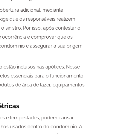
bertura adicional, mediante
xige que os responsáveis realizem
 sinistro. Por isso, após contestar o
de ocorrência e comprovar que os
 condomínio e assegurar a sua origem
ão estão inclusos nas apólices. Nesse
etos essenciais para o funcionamento
odutos de área de lazer, equipamentos
étricas
tes e tempestades, podem causar
relhos usados dentro do condomínio. A