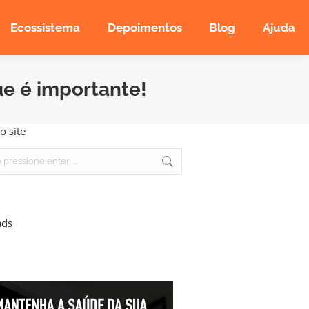
Ecossistema
Depoimentos
Blog
Ajuda
ue é importante!
o site
ads