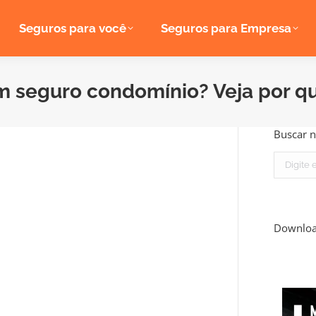
Seguros para você
Seguros para Empresa
em seguro condomínio? Veja por q
Buscar n
Search:
Downlo