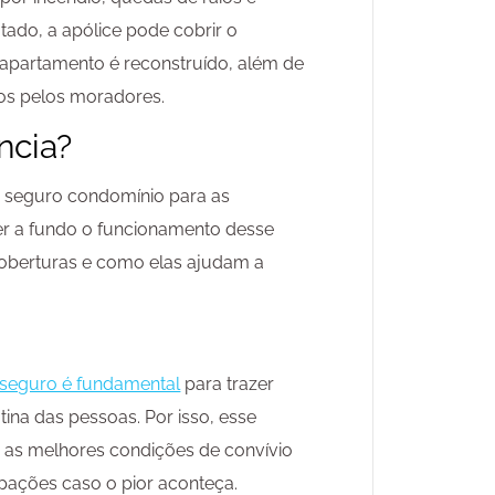
tado, a apólice pode cobrir o
apartamento é reconstruído, além de
ados pelos moradores.
ncia?
o seguro condomínio para as
er a fundo o funcionamento desse
 coberturas e como elas ajudam a
seguro é fundamental
para trazer
tina das pessoas. Por isso, esse
r as melhores condições de convívio
ações caso o pior aconteça.