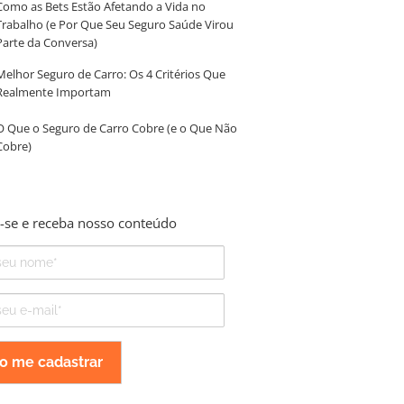
Como as Bets Estão Afetando a Vida no
Trabalho (e Por Que Seu Seguro Saúde Virou
Parte da Conversa)
Melhor Seguro de Carro: Os 4 Critérios Que
Realmente Importam
O Que o Seguro de Carro Cobre (e o Que Não
Cobre)
-se e receba nosso conteúdo