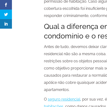
permissão de habitação. Caso alg
cobertura escolhida foi insuficiente
responder criminalmente, conforme 
Qual a diferença e
condomínio e o res
Antes de tudo, devemos deixar cla
residencial não são a mesma coisa.
restrições sobre os objetos pessoa
como objetivo proporcionar mais s
causados para restaurar a normali
apólice não cobre quaisquer acide
apartamentos.
O
seguro residencial
, por sua vez, 
habitações
, como danos causados p