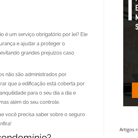
 é um serviço obrigatório por lei? Ele
urança e ajudar a proteger o
 evitando grandes prejuízos caso
s não são administrados por
rar que a edificação está coberta por
ranquilidade para o seu dia a dia e
mas além do seu controle.
ue você precisa saber sobre o seguro
fira!
Artigos 
condomínio?