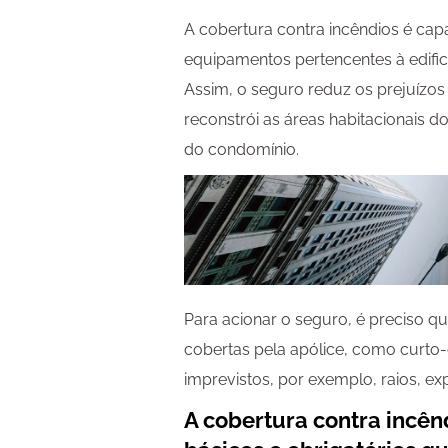
A cobertura contra incêndios é cap
equipamentos pertencentes à edific
Assim, o seguro reduz os prejuízos
reconstrói as áreas habitacionais d
do condomínio.
Para acionar o seguro, é preciso q
cobertas pela apólice, como curto-c
imprevistos, por exemplo, raios, e
A
cobertura contra incê