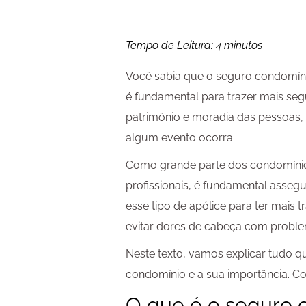
Tempo de Leitura:
4
minutos
Você sabia que o seguro condomínio
é fundamental para trazer mais seg
patrimônio e moradia das pessoas,
algum evento ocorra.
Como grande parte dos condomínio
profissionais, é fundamental assegu
esse tipo de apólice para ter mais t
evitar dores de cabeça com proble
Neste texto, vamos explicar tudo q
condomínio e a sua importância. Con
O que é o seguro 