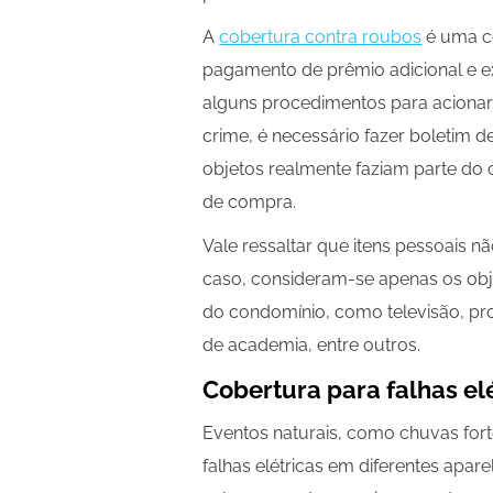
A
cobertura contra roubos
é uma co
pagamento de prêmio adicional e e
alguns procedimentos para acionar o
crime, é necessário fazer boletim 
objetos realmente faziam parte do
de compra.
Vale ressaltar que itens pessoais n
caso, consideram-se apenas os obj
do condomínio, como televisão, pr
de academia, entre outros.
Cobertura para falhas el
Eventos naturais, como chuvas for
falhas elétricas em diferentes apa