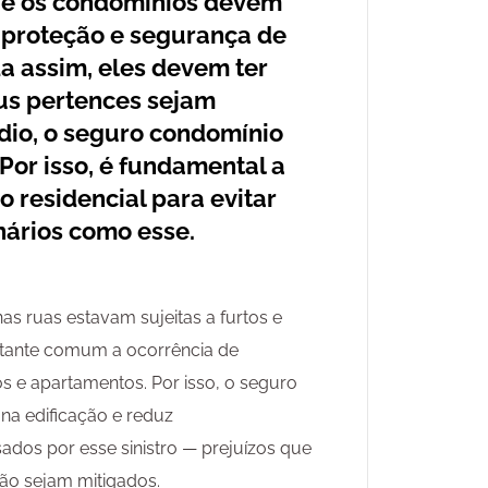
que os condomínios devem
a proteção e segurança de
a assim, eles devem ter
eus pertences sejam
dio, o seguro condomínio
 Por isso, é fundamental a
 residencial para evitar
nários como esse.
 ruas estavam sujeitas a furtos e
stante comum a ocorrência de
s e apartamentos. Por isso, o seguro
 na edificação e reduz
sados por esse sinistro — prejuízos que
ão sejam mitigados.