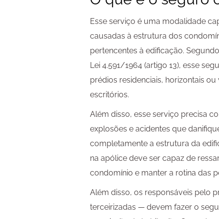
Esse serviço é uma modalidade capa
causadas à estrutura dos condomín
pertencentes à edificação. Segundo
Lei 4.591/1964 (artigo 13), esse se
prédios residenciais, horizontais ou
escritórios.
Além disso, esse serviço precisa cob
explosões e acidentes que danifi
completamente a estrutura da edifi
na apólice deve ser capaz de ressa
condomínio e manter a rotina das 
Além disso, os responsáveis pelo 
terceirizadas — devem fazer o seg