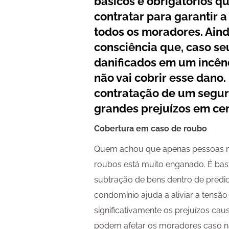
básicos e obrigatórios 
contratar para garantir 
todos os moradores. Aind
consciência que, caso s
danificados em um incên
não vai cobrir esse dano.
contratação de um seguro
grandes prejuízos em ce
Cobertura em caso de roubo
Quem achou que apenas pessoas nas
roubos está muito enganado. É ba
subtração de bens dentro de prédio
condomínio ajuda a aliviar a tensão
significativamente os prejuízos cau
podem afetar os moradores caso n