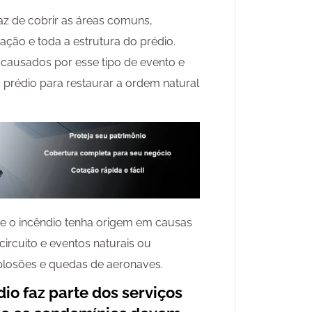
az de cobrir as áreas comuns,
ação e toda a estrutura do prédio.
 causados por esse tipo de evento e
o prédio para restaurar a ordem natural
ue o incêndio tenha origem em causas
ircuito e eventos naturais ou
xplosões e quedas de aeronaves.
ndio
faz parte dos serviços