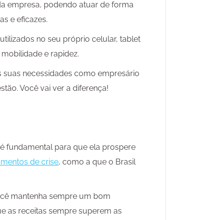
 da empresa, podendo atuar de forma
as e eficazes.
ilizados no seu próprio celular, tablet
mobilidade e rapidez.
s suas necessidades como empresário
tão. Você vai ver a diferença!
 é fundamental para que ela prospere
mentos de crise
, como a que o Brasil
 você mantenha sempre um bom
que as receitas sempre superem as