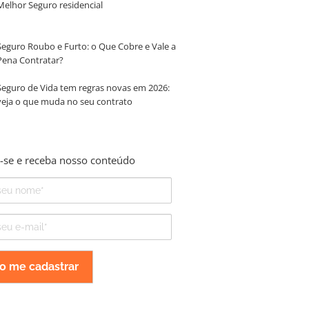
Melhor Seguro residencial
Seguro Roubo e Furto: o Que Cobre e Vale a
Pena Contratar?
Seguro de Vida tem regras novas em 2026:
veja o que muda no seu contrato
-se e receba nosso conteúdo