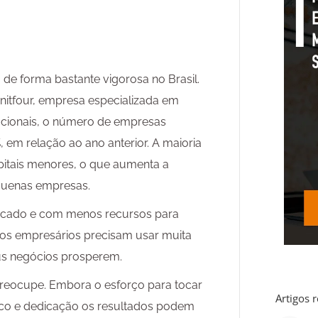
e forma bastante vigorosa no Brasil.
itfour, empresa especializada em
acionais, o número de empresas
em relação ao ano anterior. A maioria
itais menores, o que aumenta a
quenas empresas.
ercado e com menos recursos para
nos empresários precisam usar muita
eus negócios prosperem.
preocupe. Embora o esforço para tocar
Artigos 
oco e dedicação os resultados podem