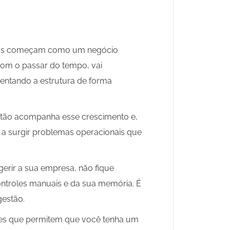
sas começam como um negócio
com o passar do tempo, vai
entando a estrutura de forma
tão acompanha esse crescimento e,
 surgir problemas operacionais que
gerir a sua empresa, não fique
ontroles manuais e da sua memória. É
gestão.
res que permitem que você tenha um