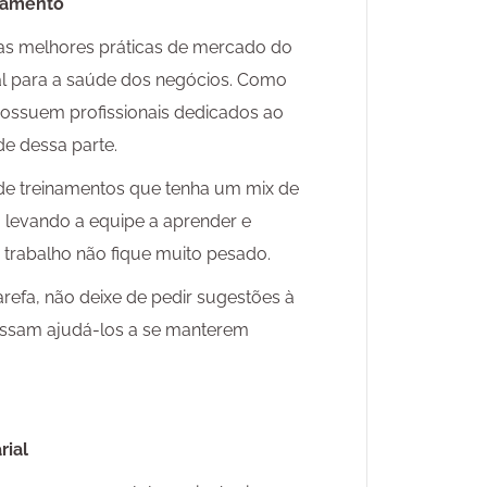
namento
as melhores práticas de mercado do
l para a saúde dos negócios. Como
ssuem profissionais dedicados ao
e dessa parte.
de treinamentos que tenha um mix de
 levando a equipe a aprender e
o trabalho não fique muito pesado.
tarefa, não deixe de pedir sugestões à
ossam ajudá-los a se manterem
rial