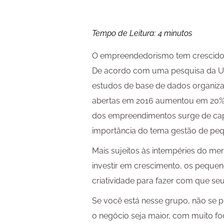
Tempo de Leitura:
4
minutos
O empreendedorismo tem crescido d
De acordo com uma pesquisa da Un
estudos de base de dados organiz
abertas em 2016 aumentou em 20%, 
dos empreendimentos surge de cap
importância do tema gestão de pe
Mais sujeitos às intempéries do m
investir em crescimento, os peque
criatividade para fazer com que s
Se você está nesse grupo, não se 
o negócio seja maior, com muito f