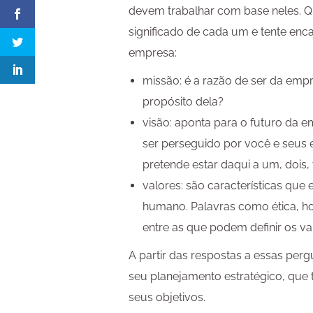
devem trabalhar com base neles. Q
significado de cada um e tente enca
empresa:
missão: é a razão de ser da empr
propósito dela?
visão: aponta para o futuro da e
ser perseguido por você e seu
pretende estar daqui a um, dois,
valores: são características qu
humano. Palavras como ética, ho
entre as que podem definir os va
A partir das respostas a essas perg
seu planejamento estratégico, que 
seus objetivos.