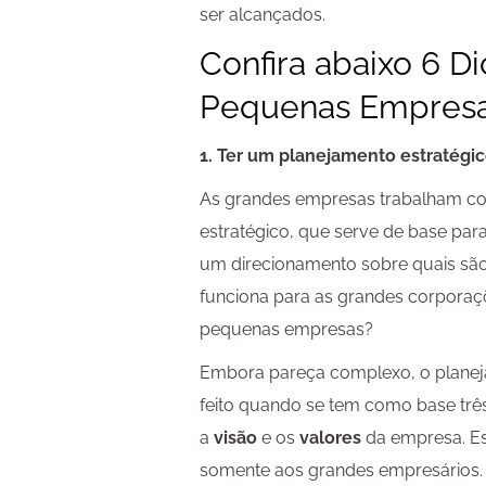
ser alcançados.
Confira abaixo 6 D
Pequenas Empresa
1. Ter um planejamento estratégi
As grandes empresas trabalham c
estratégico, que serve de base pa
um direcionamento sobre quais são
funciona para as grandes corporaçõ
pequenas empresas?
Embora pareça complexo, o planeja
feito quando se tem como base trê
a
visão
e os
valores
da empresa. Ess
somente aos grandes empresários.