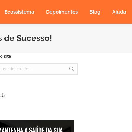
Ecossistema
Depoimentos
Blog
Ajuda
s de Sucesso!
o site
ads