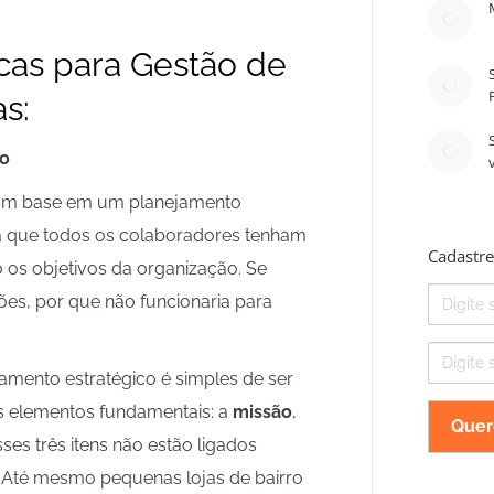
icas para Gestão de
s:
co
om base em um planejamento
ra que todos os colaboradores tenham
Cadastre
 os objetivos da organização. Se
Nome
es, por que não funcionaria para
E-
mail
mento estratégico é simples de ser
s elementos fundamentais: a
missão
,
es três itens não estão ligados
 Até mesmo pequenas lojas de bairro