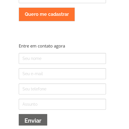
mail
Entre em contato agora
Nome
E-
mail
Telefone
Assunto