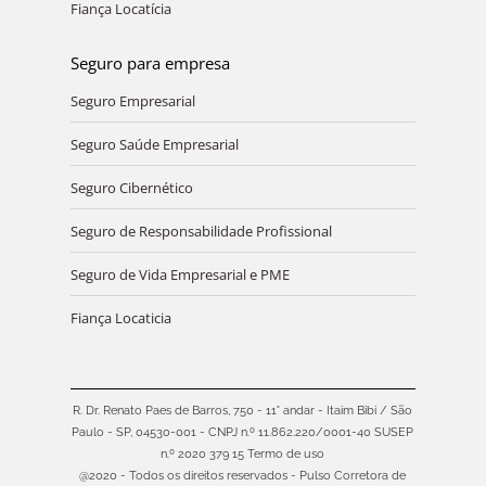
Fiança Locatícia
Seguro para empresa
Seguro Empresarial
Seguro Saúde Empresarial
Seguro Cibernético
Seguro de Responsabilidade Profissional
Seguro de Vida Empresarial e PME
Fiança Locaticia
R. Dr. Renato Paes de Barros, 750 - 11° andar - Itaim Bibi / São
Paulo - SP, 04530-001 - CNPJ n.º 11.862.220/0001-40 SUSEP
n.º 2020 379 15
Termo de uso
@2020 - Todos os direitos reservados - Pulso Corretora de