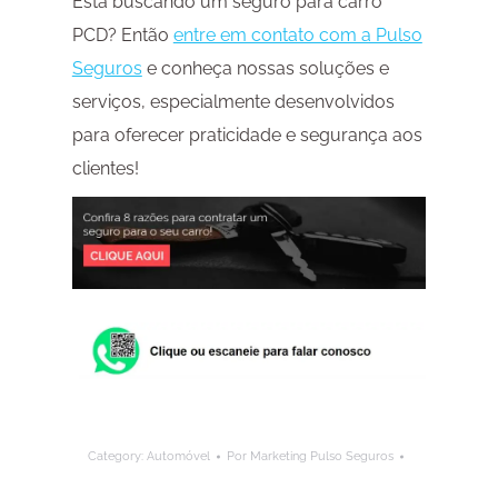
Está buscando um seguro para carro
PCD? Então
entre em contato com a Pulso
Seguros
e conheça nossas soluções e
serviços, especialmente desenvolvidos
para oferecer praticidade e segurança aos
clientes!
Category:
Automóvel
Por
Marketing Pulso Seguros