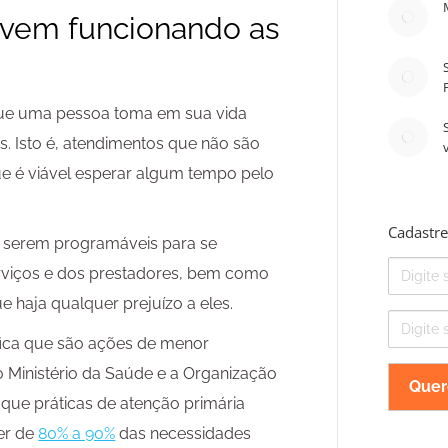
 vem funcionando as
que uma pessoa toma em sua vida
s. Isto é, atendimentos que não são
e é viável esperar algum tempo pelo
Cadastre
 é serem programáveis para se
Nome
viços e dos prestadores, bem como
 haja qualquer prejuízo a eles.
E-
mail
ifica que são ações de menor
 o Ministério da Saúde e a Organização
ue práticas de atenção primária
er de
80% a 90%
das necessidades