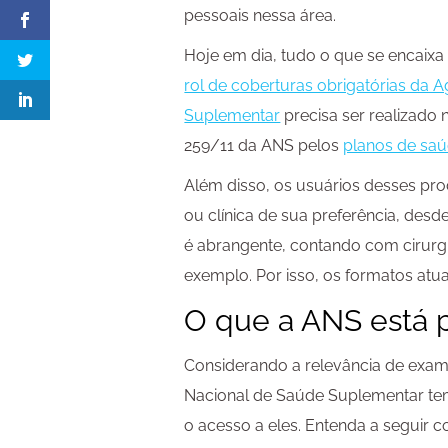
pessoais nessa área.
Hoje em dia, tudo o que se encaixa
rol de coberturas obrigatórias da 
Suplementar
precisa ser realizado 
259/11 da ANS pelos
planos de sa
Além disso, os usuários desses pro
ou clínica de sua preferência, desd
é abrangente, contando com cirurg
exemplo. Por isso, os formatos atu
O que a ANS está
Considerando a relevância de exame
Nacional de Saúde Suplementar te
o acesso a eles. Entenda a seguir 