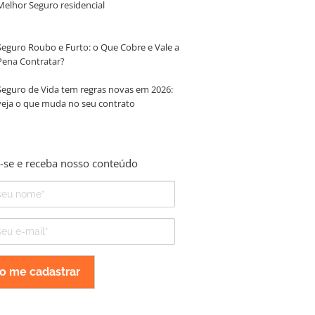
Melhor Seguro residencial
Seguro Roubo e Furto: o Que Cobre e Vale a
Pena Contratar?
Seguro de Vida tem regras novas em 2026:
veja o que muda no seu contrato
-se e receba nosso conteúdo