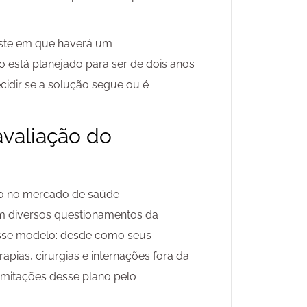
este em que haverá um
 está planejado para ser de dois anos
cidir se a solução segue ou é
avaliação do
vo no mercado de saúde
em diversos questionamentos da
esse modelo: desde como seus
apias, cirurgias e internações fora da
imitações desse plano pelo