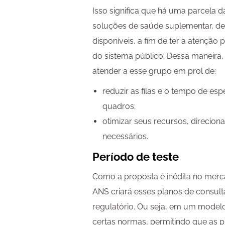
Isso significa que há uma parcela
soluções de saúde suplementar, de
disponíveis, a fim de ter a atençã
do sistema público. Dessa maneira,
atender a esse grupo em prol de:
reduzir as filas e o tempo de es
quadros;
otimizar seus recursos, direcio
necessários.
Período de teste
Como a proposta é inédita no merc
ANS criará esses planos de consul
regulatório. Ou seja, em um modelo 
certas normas, permitindo que as p