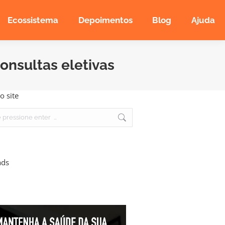
Ecossistema
Depoimentos
Blog
Ajuda
onsultas eletivas
o site
ads