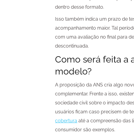
dentro desse formato.
Isso também indica um prazo de t
acompanhamento maior. Tal período
com uma avaliação no final para de
descontinuada.
Como será feita a 
modelo?
A proposição da ANS cria algo no
complementar. Frente a isso, exist
sociedade civil sobre o impacto d
usuários ficam caso precisem de ter
cobertura
até a compreensão das l
consumidor são exemplos.