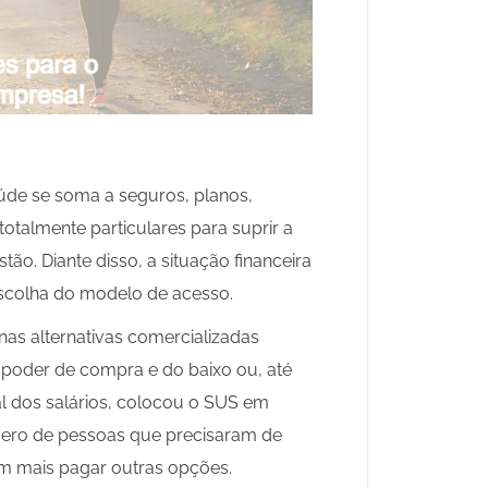
úde se soma a seguros, planos,
otalmente particulares para suprir a
ão. Diante disso, a situação financeira
scolha do modelo de acesso.
as alternativas comercializadas
oder de compra e do baixo ou, até
l dos salários, colocou o SUS em
ero de pessoas que precisaram de
em mais pagar outras opções.