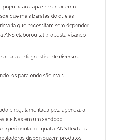
 da população capaz de arcar com
sde que mais baratas do que as
o primária que necessitam sem depender
 a ANS elaborou tal proposta visando
pera para o diagnóstico de diversos
nando-os para onde são mais
ado e regulamentada pela agência, a
tas eletivas em um sandbox
experimental no qual a ANS flexibiliza
restadoras disponibilizem produtos