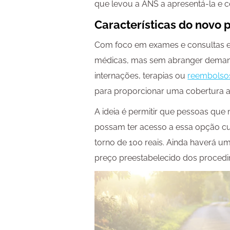
que levou a ANS a apresentá-la e 
Características do novo 
Com foco em exames e consultas el
médicas, mas sem abranger demand
internações, terapias ou
reembolso
para proporcionar uma cobertura as
A ideia é permitir que pessoas qu
possam ter acesso a essa opção cu
torno de 100 reais. Ainda haverá u
preço preestabelecido dos proced