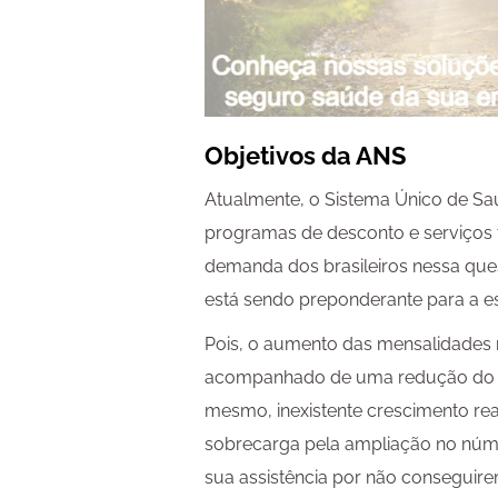
Objetivos da ANS
Atualmente, o Sistema Único de Sa
programas de desconto e serviços t
demanda dos brasileiros nessa quest
está sendo preponderante para a e
Pois, o aumento das mensalidades n
acompanhado de uma redução do p
mesmo, inexistente crescimento rea
sobrecarga pela ampliação no núm
sua assistência por não conseguir