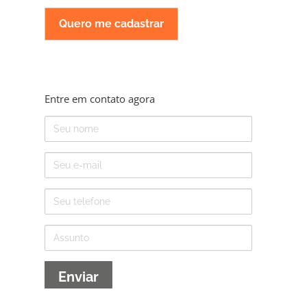
Entre em contato agora
Nome
E-
mail
Telefone
Assunto