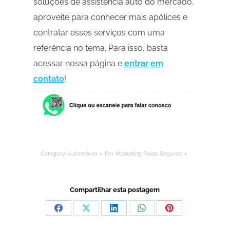
soluções de assistência auto do mercado,
aproveite para conhecer mais apólices e
contratar esses serviços com uma
referência no tema. Para isso, basta
acessar nossa página e
entrar em
contato
!
Category:
Automóvel
Por
Marketing Pulso Seguros
Compartilhar esta postagem
Compartilhar
Compartilhar
Compartilhar
Compartilhar
Compartilhar