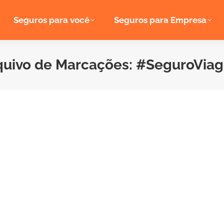
Seguros para você
Seguros para Empresa
quivo de Marcações:
#SeguroVia