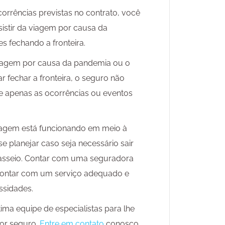
orrências previstas no contrato, você
sistir da viagem por causa da
 fechando a fronteira.
viagem por causa da pandemia ou o
r fechar a fronteira, o seguro não
re apenas as ocorrências ou eventos
iagem está funcionando em meio à
e planejar caso seja necessário sair
 passeio. Contar com uma seguradora
 contar com um serviço adequado e
ssidades.
ma equipe de especialistas para lhe
hor seguro.
Entre em contato
conosco