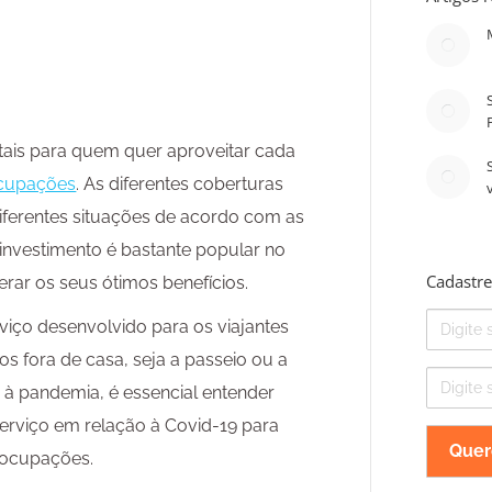
ais para quem quer aproveitar cada
ocupações
. As diferentes coberturas
diferentes situações de acordo com as
investimento é bastante popular no
Cadastre
rar os seus ótimos benefícios.
Nome
iço desenvolvido para os viajantes
 fora de casa, seja a passeio ou a
E-
o à pandemia, é essencial entender
mail
erviço em relação à Covid-19 para
reocupações.