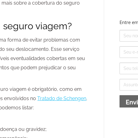
mais sobre a cobertura do seguro
Entre em
 seguro viagem?
Nome
ma forma de evitar problemas com
E-
 do seu deslocamento. Esse serviço
mail
íveis eventualidades cobertas em seu
Telefone
tos que podem prejudicar o seu
Assunto
guro viagem é obrigatório, como em
ses envolvidos no
Tratado de Schengen
.
podemos listar:
 doença ou gravidez;