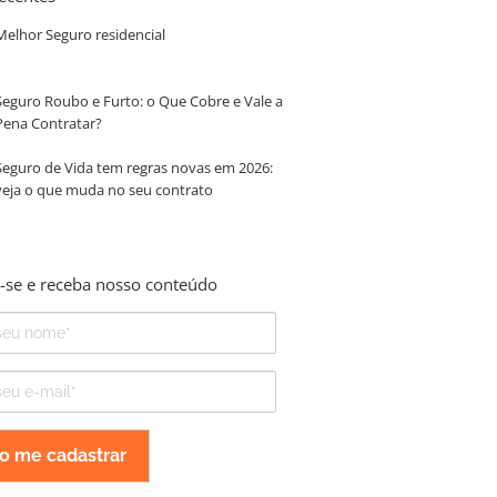
Melhor Seguro residencial
Seguro Roubo e Furto: o Que Cobre e Vale a
Pena Contratar?
Seguro de Vida tem regras novas em 2026:
veja o que muda no seu contrato
-se e receba nosso conteúdo