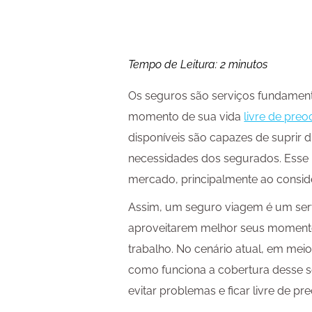
Tempo de Leitura:
2
minutos
Os seguros são serviços fundament
momento de sua vida
livre de pre
disponíveis são capazes de suprir 
necessidades dos segurados. Esse 
mercado, principalmente ao conside
Assim, um seguro viagem é um serv
aproveitarem melhor seus momentos
trabalho. No cenário atual, em mei
como funciona a cobertura desse s
evitar problemas e ficar livre de p