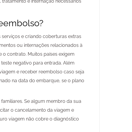
 tratamento e internação necessários
reembolso?
serviços e criando coberturas extras
mentos ou internações relacionados à
o contrato. Muitos países exigem
teste negativo para entrada. Além
 viagem e receber reembolso caso seja
rnado na data do embarque, se o plano
 familiares. Se algum membro da sua
licitar o cancelamento da viagem e
uro viagem não cobre o diagnóstico