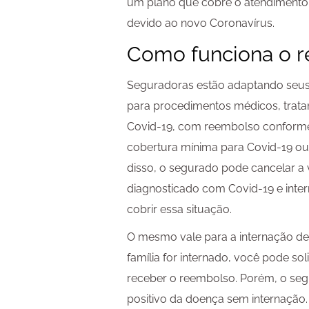
um plano que cobre o atendimento,
devido ao novo Coronavírus.
Como funciona o 
Seguradoras estão adaptando seus 
para procedimentos médicos, trata
Covid-19, com reembolso conforme 
cobertura mínima para Covid-19 ou 
disso, o segurado pode cancelar a
diagnosticado com Covid-19 e inte
cobrir essa situação.
O mesmo vale para a internação de
família for internado, você pode so
receber o reembolso. Porém, o seg
positivo da doença sem internação.