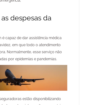
 emergência;
 as despesas da
é capaz de dar assistência médica
ravidez, em que todo o atendimento
ora. Normalmente, esse serviço não
adas por epidemias e pandemias.
seguradoras estão disponibilizando