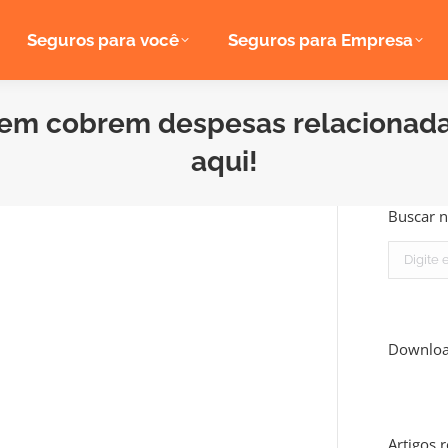
Seguros para você
Seguros para Empresa
gem cobrem despesas relacionada
aqui!
Buscar n
Search:
Downlo
Artigos 