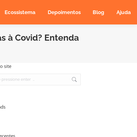
Ecossistema
Depoimentos
Blog
Ajuda
s à Covid? Entenda
o site
ads
recentes