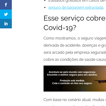
traslados gratuitos em casos de
seguro de bagagem extraviada
.
Esse serviço cobre
Covid-19?
Como mostramos, o seguro viagem 
derivada de acidente, doenças e g
será arcado pela empresa segurad
cobre as condições de saúde caus
Com base no cenário atual, muitas 