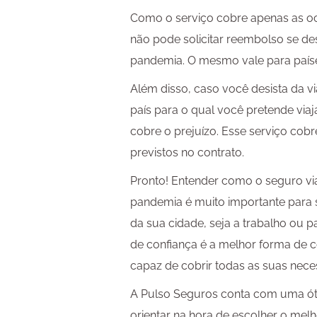
Como o serviço cobre apenas as oc
não pode solicitar reembolso se de
pandemia. O mesmo vale para países
Além disso, caso você desista da 
país para o qual você pretende viaja
cobre o prejuízo. Esse serviço cob
previstos no contrato.
Pronto! Entender como o seguro v
pandemia é muito importante para s
da sua cidade, seja a trabalho ou
de confiança é a melhor forma de
capaz de cobrir todas as suas nece
A Pulso Seguros conta com uma óti
orientar na hora de escolher o mel