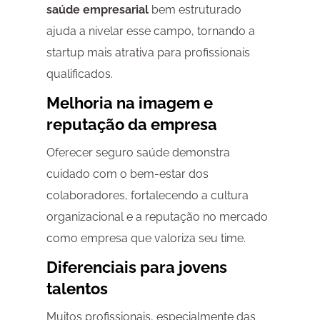
saúde empresarial
bem estruturado
ajuda a nivelar esse campo, tornando a
startup mais atrativa para profissionais
qualificados.
Melhoria na imagem e
reputação da empresa
Oferecer seguro saúde demonstra
cuidado com o bem-estar dos
colaboradores, fortalecendo a cultura
organizacional e a reputação no mercado
como empresa que valoriza seu time.
Diferenciais para jovens
talentos
Muitos profissionais, especialmente das