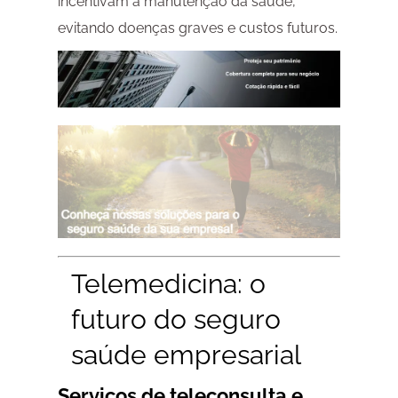
incentivam a manutenção da saúde,
evitando doenças graves e custos futuros.
Telemedicina: o
futuro do seguro
saúde empresarial
Serviços de teleconsulta e