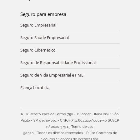
Seguro para empresa
Seguro Empresarial
Seguro Saúde Empresarial
Seguro Cibernético
Seguro de Responsabilidade Profissional
Seguro de Vida Empresarial e PME
Fiança Locaticia
R. Dr. Renato Paes de Barros, 750 - 11° andar - Itaim Bibi / São
Paulo - SP, 04530-001 - CNPJ n.º 11.862.220/0001-40 SUSEP
n.º 2020 379 15
Termo de uso
@2020 - Todos os direitos reservados - Pulso Corretora de
Seguros e Servicos de Internet Ltda.