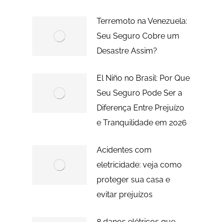
Terremoto na Venezuela:
Seu Seguro Cobre um
Desastre Assim?
El Niño no Brasil: Por Que
Seu Seguro Pode Ser a
Diferença Entre Prejuízo
e Tranquilidade em 2026
Acidentes com
eletricidade: veja como
proteger sua casa e
evitar prejuízos
8 danos elétricos que