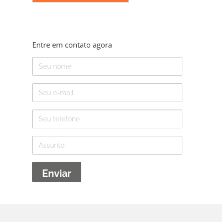
Entre em contato agora
Nome
E-
mail
Telefone
Assunto