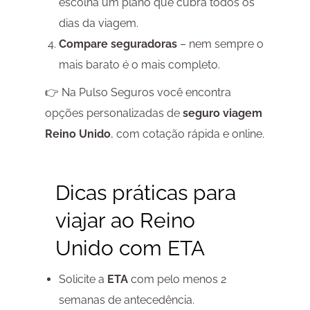
escolha um plano que cubra todos os
dias da viagem.
Compare seguradoras
– nem sempre o
mais barato é o mais completo.
👉 Na Pulso Seguros você encontra
opções personalizadas de
seguro viagem
Reino Unido
, com cotação rápida e online.
Dicas práticas para
viajar ao Reino
Unido com ETA
Solicite a
ETA
com pelo menos 2
semanas de antecedência.