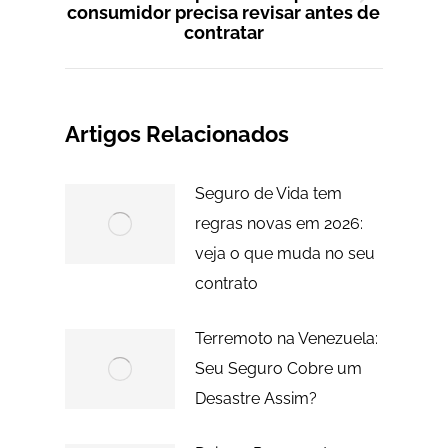
Próximo
consumidor precisa revisar antes de
contratar
post:
Artigos Relacionados
Seguro de Vida tem
regras novas em 2026:
veja o que muda no seu
contrato
Terremoto na Venezuela:
Seu Seguro Cobre um
Desastre Assim?