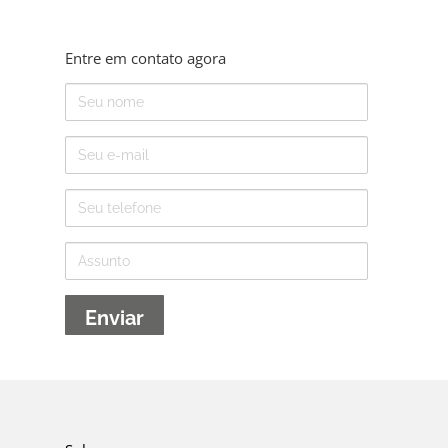
Entre em contato agora
Nome
E-
mail
Telefone
Assunto