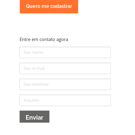
Entre em contato agora
Nome
E-
mail
Telefone
Assunto