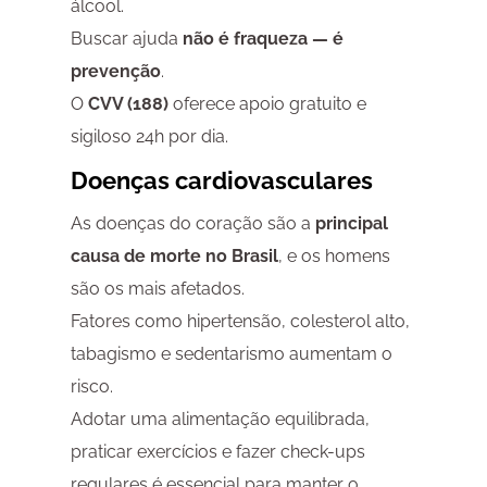
álcool.
Buscar ajuda
não é fraqueza — é
prevenção
.
O
CVV (188)
oferece apoio gratuito e
sigiloso 24h por dia.
Doenças cardiovasculares
As doenças do coração são a
principal
causa de morte no Brasil
, e os homens
são os mais afetados.
Fatores como hipertensão, colesterol alto,
tabagismo e sedentarismo aumentam o
risco.
Adotar uma alimentação equilibrada,
praticar exercícios e fazer check-ups
regulares é essencial para manter o