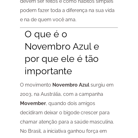
devem ser feitos e como hábitos simples
podem fazer toda a diferença na sua vida
e na de quem você ama.
O que é o
Novembro Azul e
por que ele é tão
importante
O movimento
Novembro Azul
surgiu em
2003, na Austrália, com a campanha
Movember
, quando dois amigos
decidiram deixar o bigode crescer para
chamar atenção para a saúde masculina.
No Brasil, a iniciativa ganhou força em