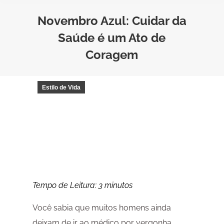
Novembro Azul: Cuidar da
Saúde é um Ato de
Coragem
Estilo de Vida
Tempo de Leitura:
3
minutos
Você sabia que muitos homens ainda
deixam de ir ao médico por vergonha,