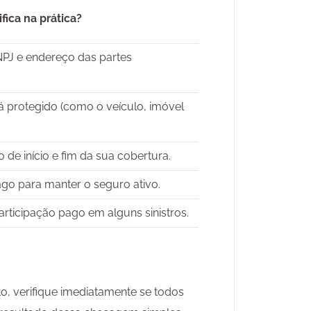
fica na prática?
J e endereço das partes
 protegido (como o veículo, imóvel
 de início e fim da sua cobertura.
pago para manter o seguro ativo.
articipação pago em alguns sinistros.
o, verifique imediatamente se todos