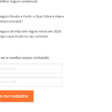
Melhor Seguro residencial
Seguro Roubo e Furto: o Que Cobre e Vale a
Pena Contratar?
Seguro de Vida tem regras novas em 2026:
veja o que muda no seu contrato
-se e receba nosso conteúdo