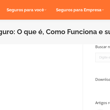
Seguros para você
Seguros para Empresa
guro: O que é, Como Funciona e s
Buscar n
Search:
Downlo
Artigos 