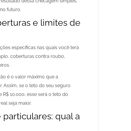
 resultado dessa checagem simples,
no futuro.
rturas e limites de
ções específicas nas quais você terá
mplo, coberturas contra roubo,
iros.
ação é o valor máximo que a
 Assim, se o teto do seu seguro
e R$ 10.000, esse será o teto do
al seja maior.
particulares: qual a