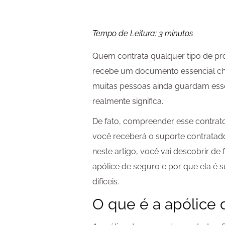
Tempo de Leitura:
3
minutos
Quem contrata qualquer tipo de pr
recebe um documento essencial ch
muitas pessoas ainda guardam ess
realmente significa.
De fato, compreender esse contrato
você receberá o suporte contratado
neste artigo, você vai descobrir d
apólice de seguro e por que ela é
difíceis.
O que é a apólice 