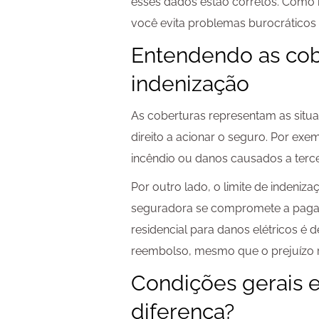
esses dados estão corretos. Como
você evita problemas burocráticos 
Entendendo as cobe
indenização
As coberturas representam as situa
direito a acionar o seguro. Por exe
incêndio ou danos causados a terce
Por outro lado, o limite de indeniz
seguradora se compromete a pagar.
residencial para danos elétricos é d
reembolso, mesmo que o prejuízo re
Condições gerais e 
diferença?