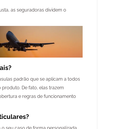
justa, as seguradoras dividem o
ais?
usulas padrão que se aplicam a todos
produto. De fato, elas trazem
cobertura e regras de funcionamento
ticulares?
 o seu caso de forma personalizada.