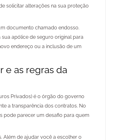
 solicitar alterações na sua proteção
e um documento chamado endosso.
 sua apólice de seguro original para
novo endereço ou a inclusão de um
r e as regras da
ros Privados) é o órgão do governo
nte a transparência dos contratos. No
las pode parecer um desafio para quem
s. Além de ajudar você a escolher o