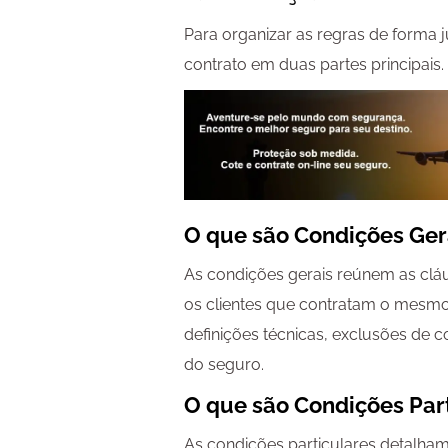
Para organizar as regras de forma 
contrato em duas partes principais.
O que são Condições Ger
As condições gerais reúnem as clá
os clientes que contratam o mesmo 
definições técnicas, exclusões de 
do seguro.
O que são Condições Par
As condições particulares detalham