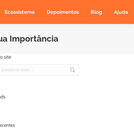
Ecossistema
Depoimentos
Blog
Ajuda
ua Importância
o site
ads
recentes