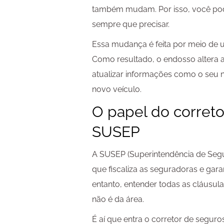
também mudam. Por isso, você pode
sempre que precisar.
Essa mudança é feita por meio d
Como resultado, o endosso altera a
atualizar informações como o seu 
novo veículo.
O papel do correto
SUSEP
A SUSEP (Superintendência de Segu
que fiscaliza as seguradoras e gara
entanto, entender todas as cláusu
não é da área.
É aí que entra o corretor de seguro