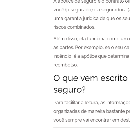
A apólice de seguro é o contrato of
você (o segurado) e a seguradora (
uma garantia jurídica de que os se
riscos combinados.
Além disso, ela funciona como um 
as partes. Por exemplo, se o seu c
incêndio, é a apólice que determi
reembolso.
O que vem escrito 
seguro?
Para facilitar a leitura, as informa
organizadas de maneira bastante prá
você sempre vai encontrar em des