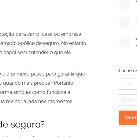
oteção para carro, casa ou empresa
amado apólice de seguro. No entanto,
e papel sem entender o que ele
Cadastre
 é o primeiro passo para garantir que
Nome
 quando mais precisar. Portanto,
e forma simples como funciona a
E-
 sua melhor aliada nos momentos
mail
de seguro?