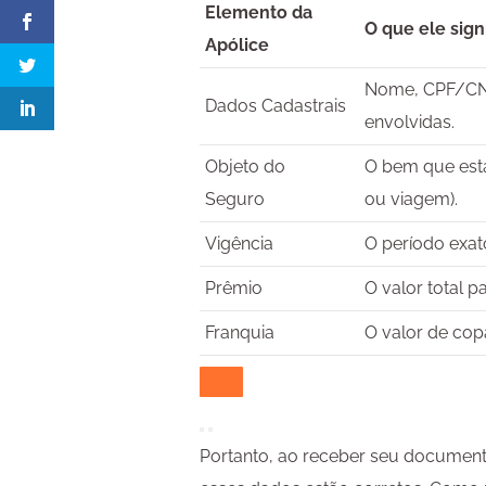
Elemento da
O que ele signi
Apólice
Nome, CPF/CNP
Dados Cadastrais
envolvidas.
Objeto do
O bem que está
Seguro
ou viagem).
Vigência
O período exato
Prêmio
O valor total 
Franquia
O valor de cop
Portanto, ao receber seu document