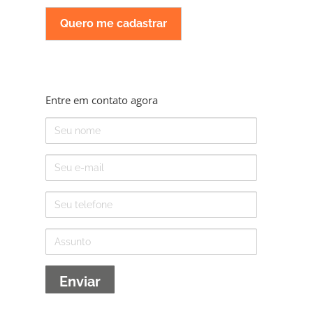
Entre em contato agora
Nome
E-
mail
Telefone
Assunto