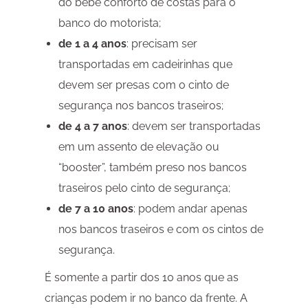
do bebê conforto de costas para o
banco do motorista;
de 1 a 4 anos
: precisam ser
transportadas em cadeirinhas que
devem ser presas com o cinto de
segurança nos bancos traseiros;
de 4 a 7 anos
: devem ser transportadas
em um assento de elevação ou
“booster”, também preso nos bancos
traseiros pelo cinto de segurança;
de 7 a 10 anos
: podem andar apenas
nos bancos traseiros e com os cintos de
segurança.
É somente a partir dos 10 anos que as
crianças podem ir no banco da frente. A