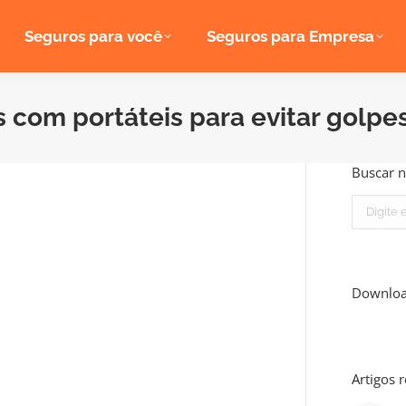
Seguros para você
Seguros para Empresa
 com portáteis para evitar golpe
Buscar n
Search:
Downlo
Artigos 