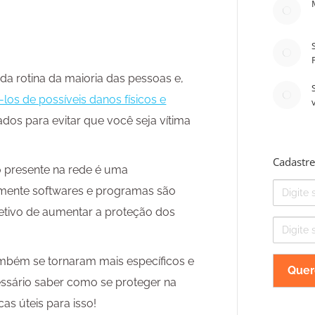
da rotina da maioria das pessoas e,
los de possíveis danos físicos e
ados para evitar que você seja vítima
Cadastre
o presente na rede é uma
Nome
mente softwares e programas são
etivo de aumentar a proteção dos
E-
mail
mbém se tornaram mais específicos e
ssário saber como se proteger na
as úteis para isso!