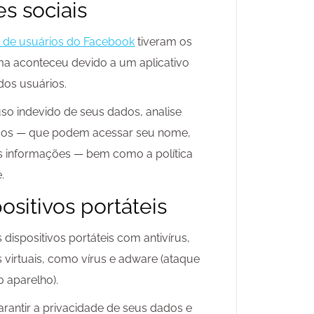
s sociais
s de usuários do Facebook
tiveram os
a aconteceu devido a um aplicativo
dos usuários.
uso indevido de seus dados, analise
ivos — que podem acessar seu nome,
ras informações — bem como a política
.
positivos portáteis
dispositivos portáteis com antivírus,
virtuais, como vírus e adware (ataque
 aparelho).
arantir a privacidade de seus dados e