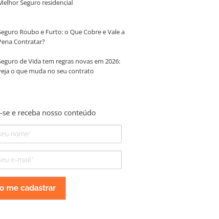
Melhor Seguro residencial
Seguro Roubo e Furto: o Que Cobre e Vale a
Pena Contratar?
Seguro de Vida tem regras novas em 2026:
veja o que muda no seu contrato
-se e receba nosso conteúdo