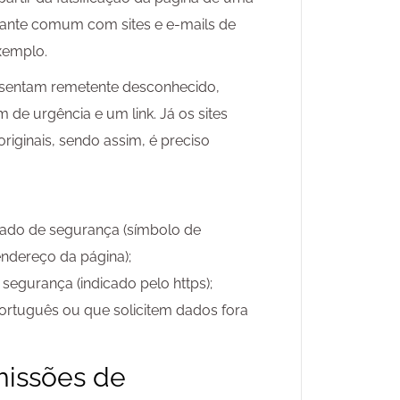
stante comum com sites e e-mails de
xemplo.
resentam remetente desconhecido,
de urgência e um link. Já os sites
iginais, sendo assim, é preciso
ficado de segurança (símbolo de
ndereço da página);
 segurança (indicado pelo https);
português ou que solicitem dados fora
rmissões de