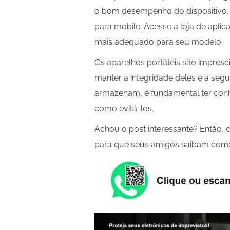
o bom desempenho do dispositivo, 
para mobile. Acesse a loja de aplic
mais adequado para seu modelo.
Os aparelhos portáteis são imprescin
manter a integridade deles e a seg
armazenam, é fundamental ter conh
como evitá-los.
Achou o post interessante? Então, 
para que seus amigos saibam como 