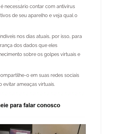
é necessário contar com antivírus
ativos de seu aparelho e veja qual o
díveis nos dias atuais, por isso, para
urança dos dados que eles
ecimento sobre os golpes virtuais e
compartilhe-o em suas redes sociais
evitar ameaças virtuais.