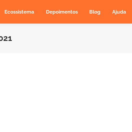
Ecossistema
Depoimentos
Blog
Ajuda
021