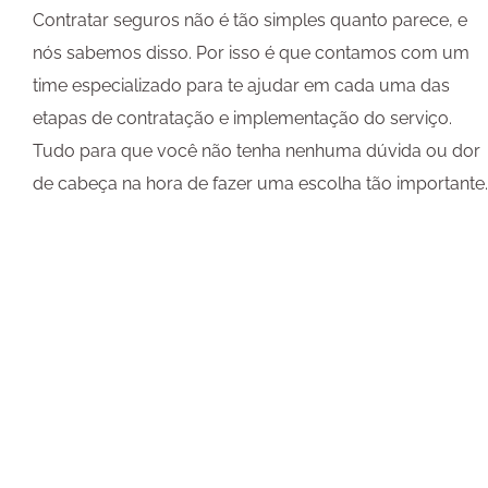
Contratar seguros não é tão simples quanto parece, e
nós sabemos disso. Por isso é que contamos com um
time especializado para te ajudar em cada uma das
etapas de contratação e implementação do serviço.
Tudo para que você não tenha nenhuma dúvida ou dor
de cabeça na hora de fazer uma escolha tão importante.
Ricardo Fajnzylber
Cliente desde 2007
Meu relacionamento com a Pulso ao longo dos
anos tem sido pautado por um ótimo e proativo