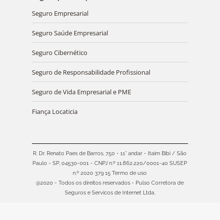
Seguro Empresarial
Seguro Saúde Empresarial
Seguro Cibernético
Seguro de Responsabilidade Profissional
Seguro de Vida Empresarial e PME
Fiança Locaticia
R. Dr. Renato Paes de Barros, 750 - 11° andar - Itaim Bibi / São
Paulo - SP, 04530-001 - CNPJ n.º 11.862.220/0001-40 SUSEP
n.º 2020 379 15
Termo de uso
@2020 - Todos os direitos reservados - Pulso Corretora de
Seguros e Servicos de Internet Ltda.