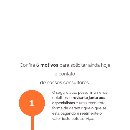
para viabilizar as negociações.
Confira
6 motivos
para solicitar ainda hoje
o contato
de nossos consultores:
O seguro auto possui inúmeros
detalhes, e
revisá-lo junto aos
especialistas
é uma excelente
forma de garantir que o que se
está pagando é realmente o
valor justo pelo serviço.