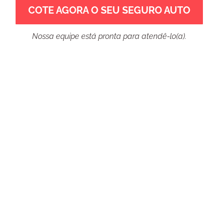
COTE AGORA O SEU SEGURO AUTO
Nossa equipe está pronta para atendê-lo(a).