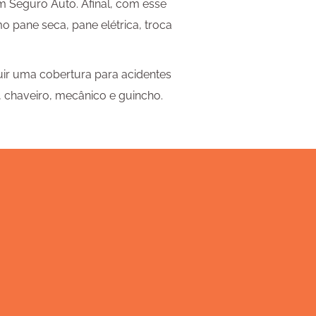
m Seguro Auto. Afinal, com esse
 pane seca, pane elétrica, troca
uir uma cobertura para acidentes
 chaveiro, mecânico e guincho.