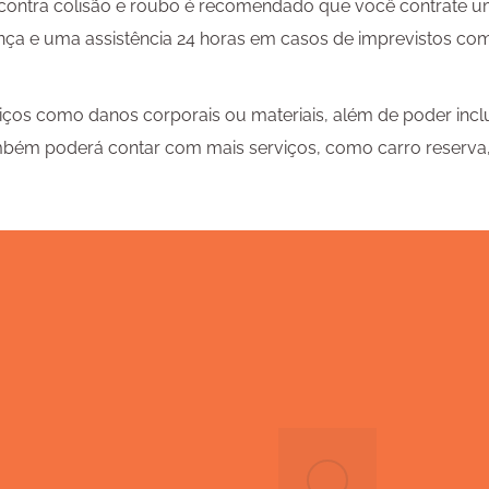
 contra colisão e roubo é recomendado que você contrate u
nça e uma assistência 24 horas em casos de imprevistos como
viços como danos corporais ou materiais, além de poder incl
mbém poderá contar com mais serviços, como carro reserva,