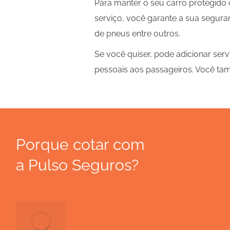
Para manter o seu carro protegido
serviço, você garante a sua segura
de pneus entre outros.
Se você quiser, pode adicionar ser
pessoais aos passageiros. Você ta
Porque cotar com
a Pulso Seguros?