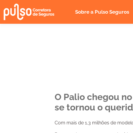
Sobre a Pulso Seguros
Faça uma cotação o
O Palio chegou no
se tornou o querid
Com mais de 1,3 milhões de modelo