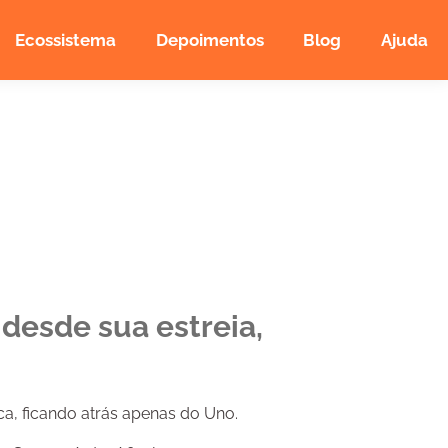
Ecossistema
Depoimentos
Blog
Ajuda
reço do seu seguro.
desde sua estreia,
a, ficando atrás apenas do Uno.