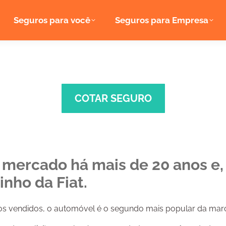
Seguros para você
Seguros para Empresa
nline e descubra o p
COTAR SEGURO
 mercado há mais de 20 anos e, 
inho da Fiat.
s vendidos, o automóvel é o segundo mais popular da marc