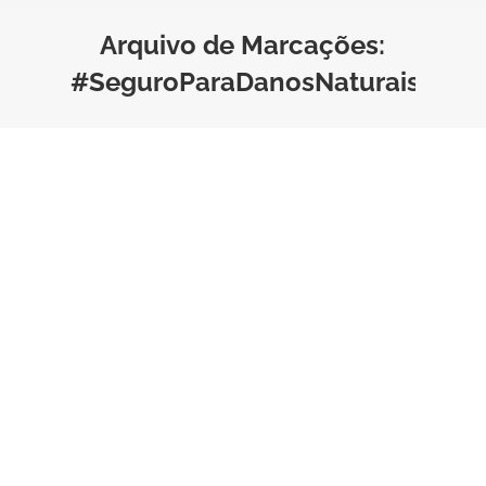
Arquivo de Marcações:
#SeguroParaDanosNaturais
Seguro para Danos Naturais: