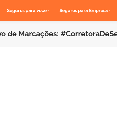
Seguros para você
Seguros para Empresa
vo de Marcações:
#CorretoraDeS