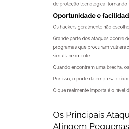
de proteção tecnológica, tornando-
Oportunidade e facilida
Os hackers geralmente não escolhe
Grande parte dos ataques ocorre d
programas que procuram vulnerabi
simultaneamente.
Quando encontram uma brecha, os 
Por isso, o porte da empresa deixo
O que realmente importa é o nível d
Os Principais Ataq
Atingem Pequenas