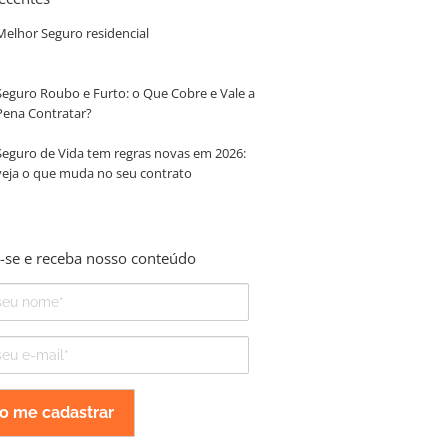
Melhor Seguro residencial
Seguro Roubo e Furto: o Que Cobre e Vale a
Pena Contratar?
Seguro de Vida tem regras novas em 2026:
veja o que muda no seu contrato
-se e receba nosso conteúdo