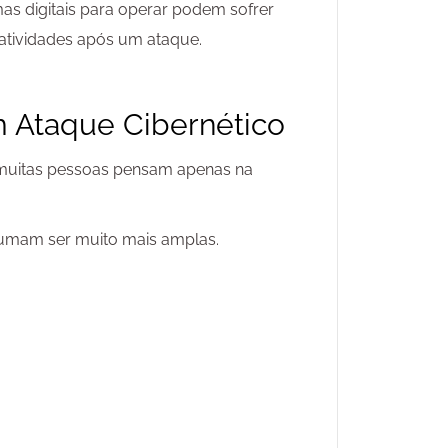
s digitais para operar podem sofrer
 atividades após um ataque.
 Ataque Cibernético
, muitas pessoas pensam apenas na
tumam ser muito mais amplas.