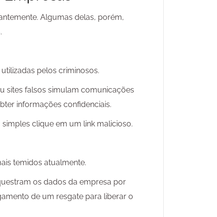
tantemente. Algumas delas, porém,
.
utilizadas pelos criminosos.
u sites falsos simulam comunicações
bter informações confidenciais.
imples clique em um link malicioso.
is temidos atualmente.
equestram os dados da empresa por
gamento de um resgate para liberar o