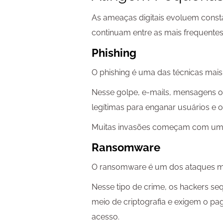
As ameaças digitais evoluem cons
continuam entre as mais frequentes
Phishing
O phishing é uma das técnicas mais 
Nesse golpe, e-mails, mensagens o
legítimas para enganar usuários e o
Muitas invasões começam com um s
Ransomware
O ransomware é um dos ataques ma
Nesse tipo de crime, os hackers s
meio de criptografia e exigem o pa
acesso.