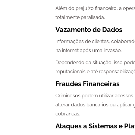
Além do prejuízo financeiro, a ope
totalmente paralisada.
Vazamento de Dados
Informações de clientes, colabora
na internet após uma invasão.
Dependendo da situação, isso pode 
reputacionais e até responsabilizaçõ
Fraudes Financeiras
Criminosos podem utilizar acessos i
alterar dados bancários ou aplica
cobranças.
Ataques a Sistemas e Pl