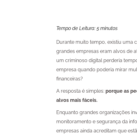
Tempo de Leitura:
5
minutos
Durante muito tempo, existiu uma
grandes empresas eram alvos de ata
um criminoso digital perderia tem
empresa quando poderia mirar multi
financeiras?
A resposta é simples:
porque as p
alvos mais fáceis.
Enquanto grandes organizações in
monitoramento e segurança da inf
empresas ainda acreditam que estã