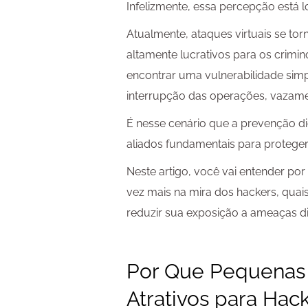
Infelizmente, essa percepção está l
Atualmente, ataques virtuais se to
altamente lucrativos para os crimi
encontrar uma vulnerabilidade simpl
interrupção das operações, vazame
É nesse cenário que a prevenção di
aliados fundamentais para protege
Neste artigo, você vai entender p
vez mais na mira dos hackers, qua
reduzir sua exposição a ameaças dig
Por Que Pequenas
Atrativos para Hac