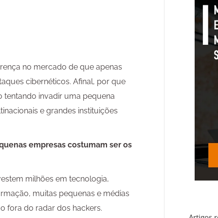
 crença no mercado de que apenas
ques cibernéticos. Afinal, por que
po tentando invadir uma pequena
nacionais e grandes instituições
equenas empresas costumam ser os
vestem milhões em tecnologia,
ormação, muitas pequenas e médias
o fora do radar dos hackers.
Artigos 