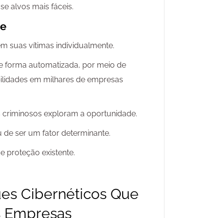
se alvos mais fáceis.
de
m suas vítimas individualmente.
e forma automatizada, por meio de
lidades em milhares de empresas
criminosos exploram a oportunidade.
u de ser um fator determinante.
e proteção existente.
ues Cibernéticos Que
 Empresas