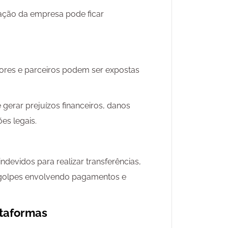
ração da empresa pode ficar
dores e parceiros podem ser expostas
gerar prejuízos financeiros, danos
es legais.
ndevidos para realizar transferências,
r golpes envolvendo pagamentos e
ataformas