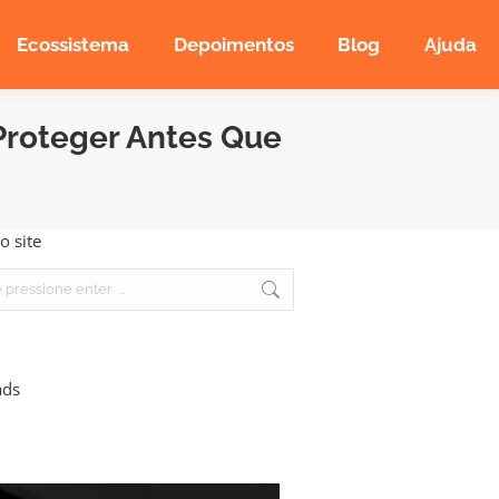
Ecossistema
Depoimentos
Blog
Ajuda
Proteger Antes Que
o site
ads