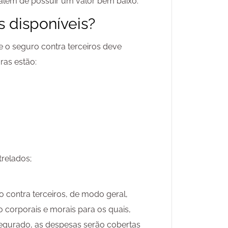
além de possuir um valor bem baixo.
s disponíveis?
 o seguro contra terceiros deve
uras estão:
relados;
 contra terceiros, de modo geral,
 corporais e morais para os quais,
gurado, as despesas serão cobertas