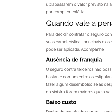
ultrapassarem o valor previsto na 
por complementá-las.
Quando vale a pen
Para decidir contratar o seguro cont
suas características principais e o
pode ser aplicada. Acompanhe.
Ausência de franquia
O seguro contra terceiros não poss
bastante comum entre os estipulant
fazer algum desembolso se as des
do sinistro forem maiores que o val
Baixo custo
Dentro do pacote de seguros, a cob