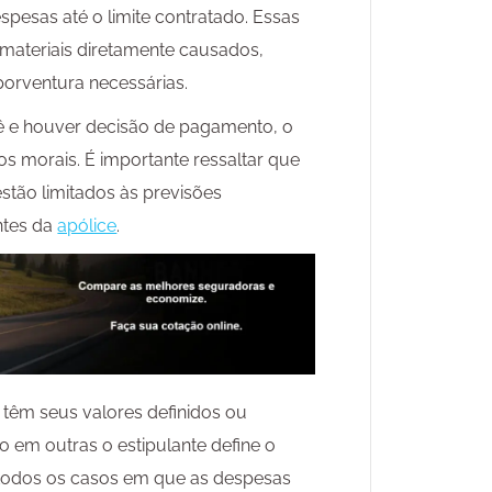
spesas até o limite contratado. Essas
 materiais diretamente causados,
orventura necessárias.
ê e houver decisão de pagamento, o
s morais. É importante ressaltar que
stão limitados às previsões
ntes da
apólice
.
 têm seus valores definidos ou
o em outras o estipulante define o
 todos os casos em que as despesas