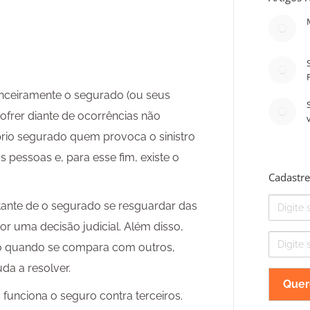
anceiramente o segurado (ou seus
ofrer diante de ocorrências não
prio segurado quem provoca o sinistro
 pessoas e, para esse fim, existe o
Cadastre
Nome
tante de o segurado se resguardar das
r uma decisão judicial. Além disso,
E-
to quando se compara com outros,
mail
da a resolver.
 funciona o seguro contra terceiros.