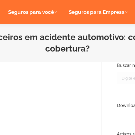
Seguros para você
Seguros para Empresa
ceiros em acidente automotivo: 
cobertura?
Buscar n
Search:
Downlo
Artigos 