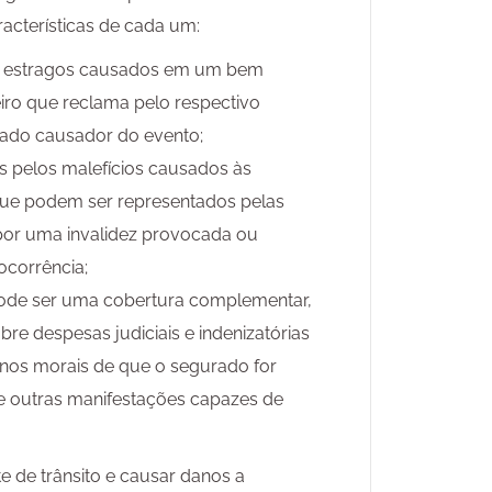
racterísticas de cada um:
os estragos causados em um bem
eiro que reclama pelo respectivo
rado causador do evento;
os pelos malefícios causados às
 que podem ser representados pelas
por uma invalidez provocada ou
ocorrência;
pode ser uma cobertura complementar,
re despesas judiciais e indenizatórias
anos morais de que o segurado for
e outras manifestações capazes de
 de trânsito e causar danos a