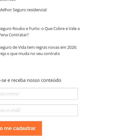
Melhor Seguro residencial
Seguro Roubo e Furto: o Que Cobre e Vale a
Pena Contratar?
Seguro de Vida tem regras novas em 2026:
veja o que muda no seu contrato
-se e receba nosso conteúdo