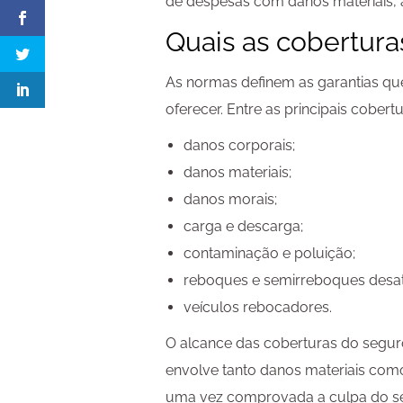
de despesas com danos materiais, 
Quais as cobertura
As normas definem as garantias que
oferecer. Entre as principais cobert
danos corporais;
danos materiais;
danos morais;
carga e descarga;
contaminação e poluição;
reboques e semirreboques desat
veículos rebocadores.
O alcance das coberturas do seguro
envolve tanto danos materiais como
uma vez comprovada a culpa do se