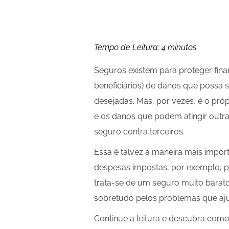
Tempo de Leitura:
4
minutos
Seguros existem para proteger fin
beneficiários) de danos que possa s
desejadas. Mas, por vezes, é o pró
e os danos que podem atingir outras
seguro contra terceiros.
Essa é talvez a maneira mais impor
despesas impostas, por exemplo, po
trata-se de um seguro muito bara
sobretudo pelos problemas que aju
Continue a leitura e descubra como