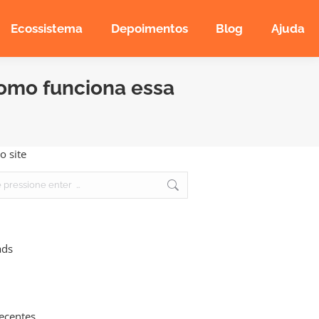
Ecossistema
Depoimentos
Blog
Ajuda
como funciona essa
o site
ads
recentes