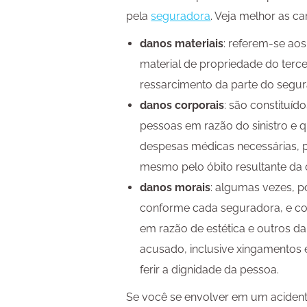
pela
seguradora
. Veja melhor as ca
danos materiais
: referem-se a
material de propriedade do terc
ressarcimento da parte do segu
danos corporais
: são constituíd
pessoas em razão do sinistro e
despesas médicas necessárias, 
mesmo pelo óbito resultante da 
danos morais
: algumas vezes, 
conforme cada seguradora, e cob
em razão de estética e outros d
acusado, inclusive xingamentos 
ferir a dignidade da pessoa.
Se você se envolver em um acidente