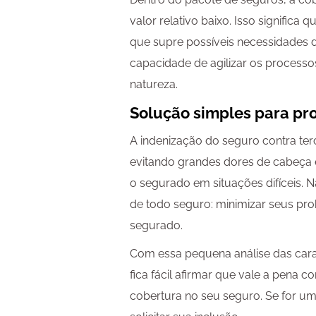
valor relativo baixo. Isso significa
que supre possíveis necessidades d
capacidade de agilizar os process
natureza.
Solução simples para p
A indenização do seguro contra te
evitando grandes dores de cabeça 
o segurado em situações difíceis. N
de todo seguro: minimizar seus pro
segurado.
Com essa pequena análise das carac
fica fácil afirmar que vale a pena c
cobertura no seu seguro. Se for um