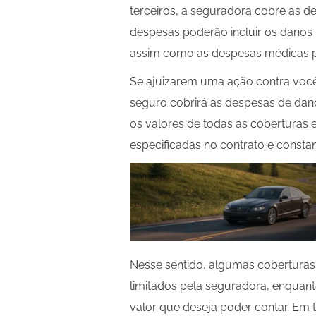
terceiros, a seguradora cobre as de
despesas poderão incluir os danos
assim como as despesas médicas p
Se ajuizarem uma ação contra voc
seguro cobrirá as despesas de dano
os valores de todas as coberturas e
especificadas no contrato e consta
Nesse sentido, algumas coberturas
limitados pela seguradora, enquant
valor que deseja poder contar. Em