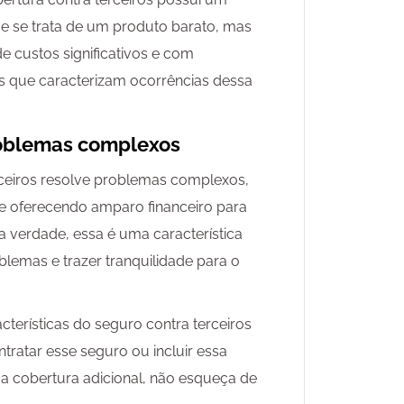
 que se trata de um produto barato, mas
e custos significativos e com
os que caracterizam ocorrências dessa
roblemas complexos
rceiros resolve problemas complexos,
e oferecendo amparo financeiro para
a verdade, essa é uma característica
blemas e trazer tranquilidade para o
terísticas do seguro contra terceiros
ontratar esse seguro ou incluir essa
a cobertura adicional, não esqueça de