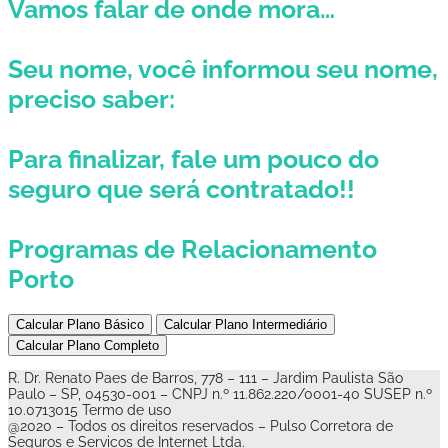
Vamos falar de onde mora…
Seu nome
, você informou seu nome,
preciso saber:
Para finalizar, fale um pouco do
seguro que será contratado!!
Programas de Relacionamento
Porto
Calcular Plano Básico
Calcular Plano Intermediário
Calcular Plano Completo
R. Dr. Renato Paes de Barros, 778 – 111 – Jardim Paulista São
Paulo – SP, 04530-001 – CNPJ n.º 11.862.220/0001-40 SUSEP n.º
10.0713015 Termo de uso
@2020 – Todos os direitos reservados – Pulso Corretora de
Seguros e Servicos de Internet Ltda.